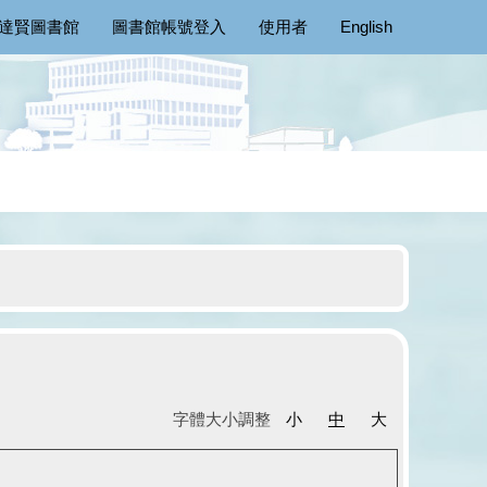
達賢圖書館
圖書館帳號登入
使用者
English
字體大小調整
小
中
大