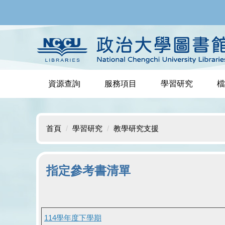
跳
到
主
要
內
容
區
資源查詢
服務項目
學習研究
檔
首頁
學習研究
教學研究支援
指定參考書清單
114學年度下學期