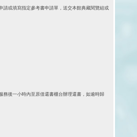
申請或填寫指定參考書申請單，送交本館典藏閱覽組或
服務後一小時內至原借還書櫃台辦理還書，如逾時歸