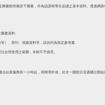
定圖書館所藏若干圖書，作為該課程學生必讀之基本資料。透過網路
之圖書資料。
書等）、期刊、視聽資料等，請勿列為指定參考書。
權法合理使用之範圍，本館不予接受。
櫃台結束服務前一小時起，得辦理外借，於次一開館日流通櫃台開始