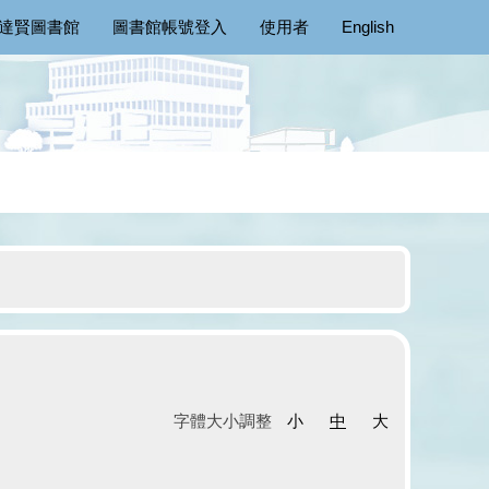
達賢圖書館
圖書館帳號登入
使用者
English
字體大小調整
小
中
大