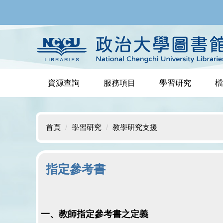
跳
到
主
要
內
容
區
資源查詢
服務項目
學習研究
檔
首頁
學習研究
教學研究支援
指定參考書
一、教師指定參考書之定義