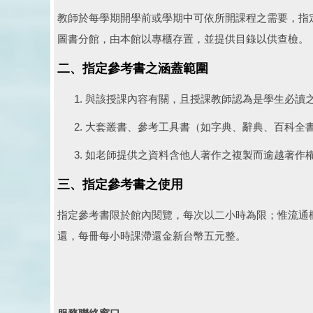
教師於每學期開學前或學期中可依所開課程之需要，指
圖書分館，由本館以專櫃存置，並提供目錄以供查檢。
二、指定參考書之涵蓋範圍
與該授課內容有關，且授課教師認為是學生必讀
大套叢書、參考工具書（如字典、辭典、百科全
如老師提供之資料含他人著作之複製而逾越著作
三、指定參考書之使用
指定參考書限於館內閱覽，每次以二小時為限；惟流通
還，每冊每小時課滯還金新台幣五元整。