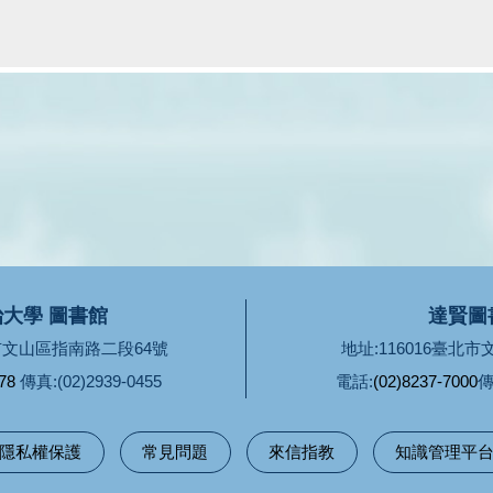
大學 圖書館
達賢圖
北市文山區指南路二段64號
地址:116016臺北
78
傳真:(02)2939-0455
電話:
(02)8237-7000
傳
隱私權保護
常見問題
來信指教
知識管理平