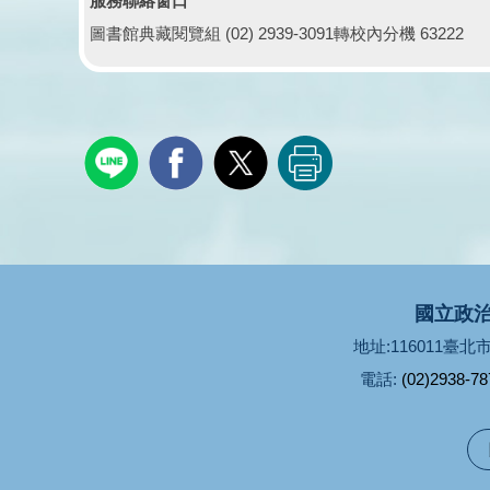
服務聯絡窗口
圖書館典藏閱覽組 (02) 2939-3091轉校內分機 63222
國立政治
地址:116011臺
電話:
(02)2938-78