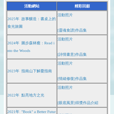
活動網站
精彩回顧
活動照片
2025年 故事釀造：書桌上的
食光旅圖
[靈魂食譜]作品集
活動照片
2024年 圖步森林癒：Read i
nto the Woods
[詩情畫意]作品集
活動照片
2023年 指南山下解憂指南
[情緒修復]作品集
活動照片
2022年 點亮地方之光
[眼底風景]
得獎作品介紹
2021年 "Book" a Better Futur