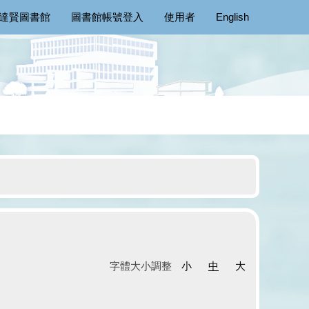
達賢圖書館
圖書館帳號登入
使用者
English
字體大小調整
小
中
大