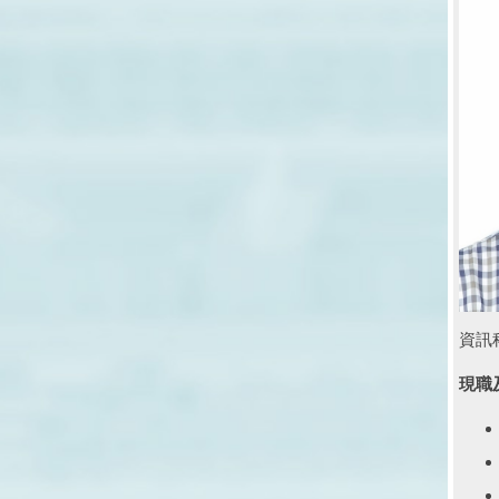
資訊
現職