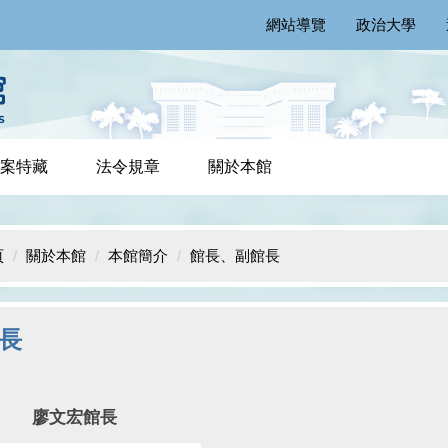
網站導覽
政治大學
案特藏
法令規章
關於本館
頁
關於本館
本館簡介
館長、副館長
長
文宏館長