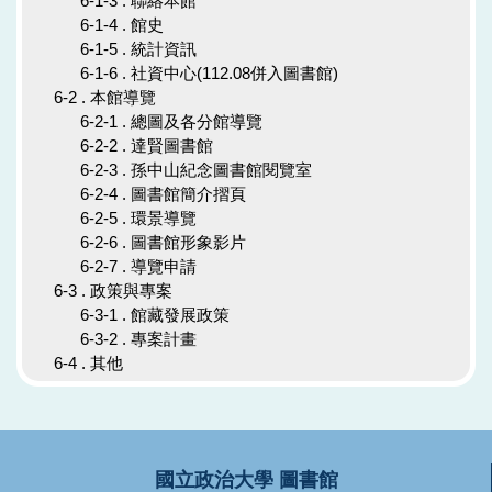
6-1-3 . 聯絡本館
6-1-4 . 館史
6-1-5 . 統計資訊
6-1-6 . 社資中心(112.08併入圖書館)
6-2 . 本館導覽
6-2-1 . 總圖及各分館導覽
6-2-2 . 達賢圖書館
6-2-3 . 孫中山紀念圖書館閱覽室
6-2-4 . 圖書館簡介摺頁
6-2-5 . 環景導覽
6-2-6 . 圖書館形象影片
6-2-7 . 導覽申請
6-3 . 政策與專案
6-3-1 . 館藏發展政策
6-3-2 . 專案計畫
6-4 . 其他
國立政治大學 圖書館