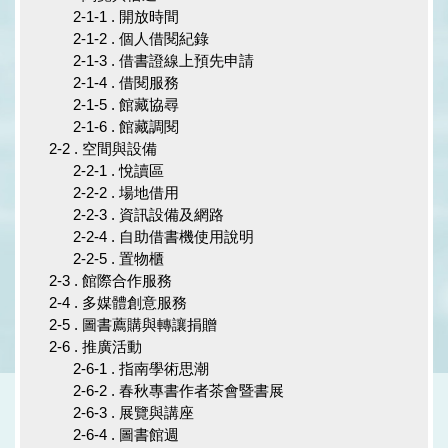
2-1-1 . 開放時間
2-1-2 . 個人借閱紀錄
2-1-3 . 借書證線上預先申請
2-1-4 . 借閱服務
2-1-5 . 館藏協尋
2-1-6 . 館藏調閱
2-2 . 空間與設備
2-2-1 . 悅讀區
2-2-2 . 場地借用
2-2-3 . 資訊設備及網路
2-2-4 . 自助借書機使用說明
2-2-5 . 置物櫃
2-3 . 館際合作服務
2-4 . 多媒體創意服務
2-5 . 圖書薦購與轉讓捐贈
2-6 . 推廣活動
2-6-1 . 指南學術思潮
2-6-2 . 春秋專書作者茶會暨書展
2-6-3 . 展覽與講座
2-6-4 . 圖書館週