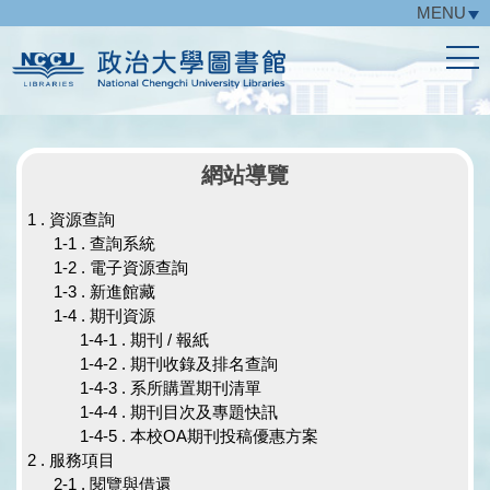
MENU
跳
到
主
要
內
容
區
網站導覽
1 . 資源查詢
1-1 . 查詢系統
1-2 . 電子資源查詢
1-3 . 新進館藏
1-4 . 期刊資源
1-4-1 . 期刊 / 報紙
1-4-2 . 期刊收錄及排名查詢
1-4-3 . 系所購置期刊清單
1-4-4 . 期刊目次及專題快訊
1-4-5 . 本校OA期刊投稿優惠方案
2 . 服務項目
2-1 . 閱覽與借還