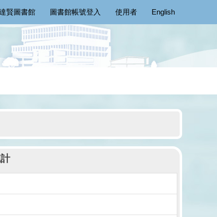
達賢圖書館
圖書館帳號登入
使用者
English
統計