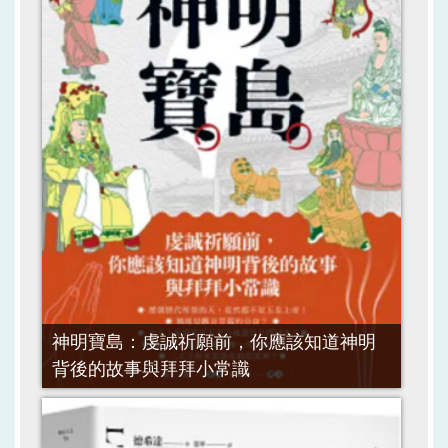
神明寶島：虔誠祈願前，你應該知道神明
背後的故事與拜拜小常識