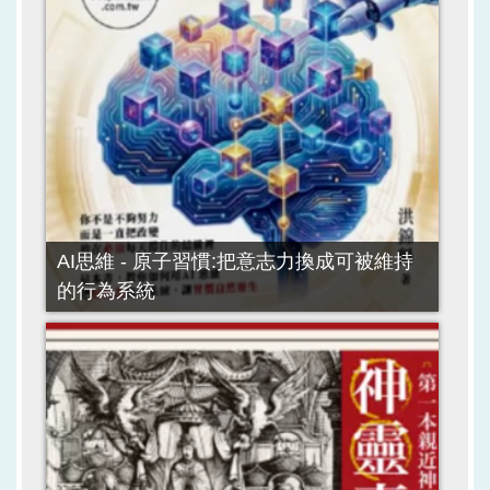
AI思維 - 原子習慣:把意志力換成可被維持
的行為系統