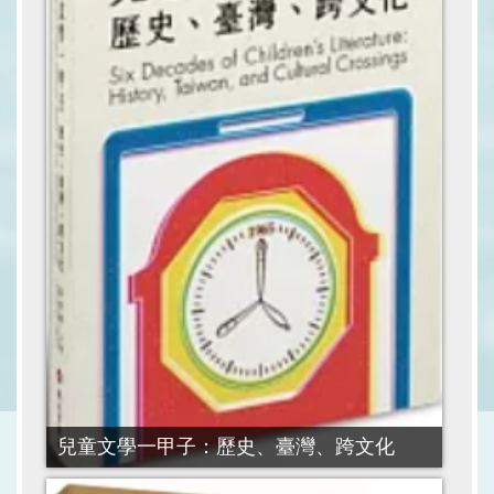
兒童文學一甲子：歷史、臺灣、跨文化