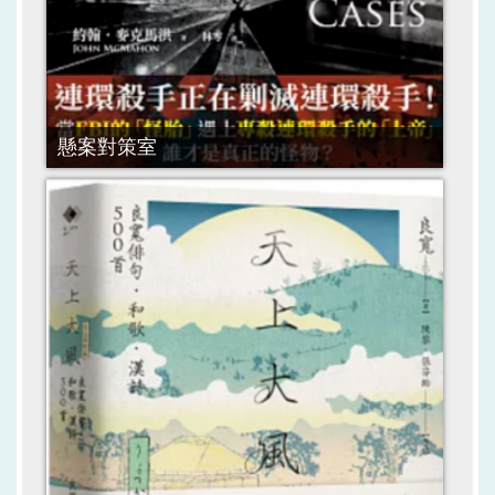
懸案對策室