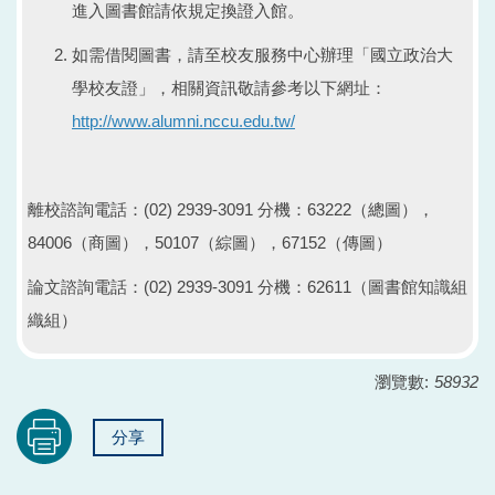
進入圖書館請依規定換證入館。
如需借閱圖書，請至校友服務中心辦理「國立政治大
學校友證」，相關資訊敬請參考以下網址：
http://www.alumni.nccu.edu.tw/
離校諮詢電話：(02) 2939-3091 分機：63222（總圖），
84006（商圖），50107（綜圖），67152（傳圖）
論文諮詢電話：(02) 2939-3091 分機：62611（圖書館知識組
織組）
瀏覽數:
58932
分享