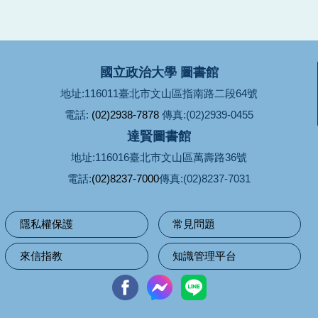
國立政治大學 圖書館
地址:116011臺北市文山區指南路二段64號
電話:
(02)2938-7878
傳真:(02)2939-0455
達賢圖書館
地址:116016臺北市文山區萬壽路36號
電話:
(02)8237-7000
傳真:(02)8237-7031
隱私權保護
常見問題
來信指教
知識管理平台