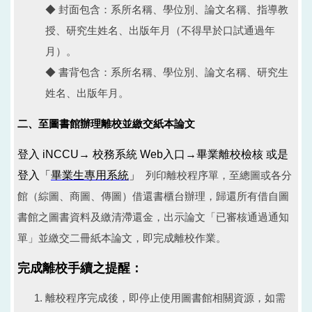
◆ 封面包含：系所名稱、學位別、論文名稱、指導教
授、研究生姓名、出版年月（不得早於口試通過年
月）。
◆ 書背包含：系所名稱、學位別、論文名稱、研究生
姓名、出版年月。
二、至圖書館辦理離校並繳交紙本論文
登入 iNCCU→ 校務系統 Web入口
→畢業離校檢核
或是
登入「
畢業生專用系統
」
列印離校程序單，至總圖或各分
館（綜圖、商圖、傳圖）借還書櫃台辦理，歸還所有借自圖
書館之圖書資料及繳清滯還金，出示論文「已審核通過通知
單」並繳交二冊紙本論文，即完成離校作業。
完成離校手續之提醒：
離校程序完成後，即停止使用圖書館相關資源，如需