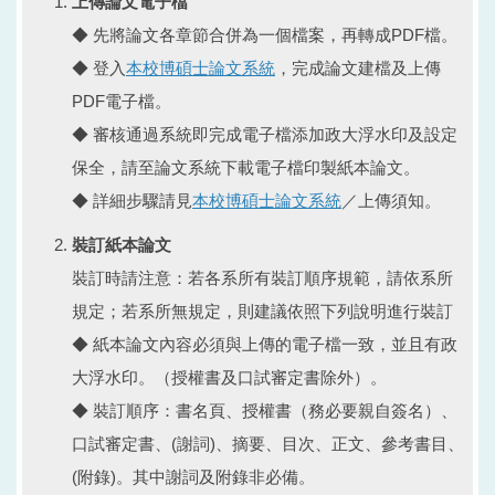
上傳論文電子檔
◆ 先將論文各章節合併為一個檔案，再轉成PDF檔。
◆ 登入
本校博碩士論文系統
，完成論文建檔及上傳
PDF電子檔。
◆ 審核通過系統即完成電子檔添加政大浮水印及設定
保全，請至論文系統下載電子檔印製紙本論文。
◆ 詳細步驟請見
本校博碩士論文系統
／上傳須知。
裝訂紙本論文
裝訂時請注意：若各系所有裝訂順序規範，請依系所
規定；若系所無規定，則建議依照下列說明進行裝訂
◆ 紙本論文內容必須與上傳的電子檔一致，並且有政
大浮水印。（授權書及口試審定書除外）。
◆ 裝訂順序：書名頁、授權書（務必要親自簽名）、
口試審定書、(謝詞)、摘要、目次、正文、參考書目、
(附錄)。其中謝詞及附錄非必備。