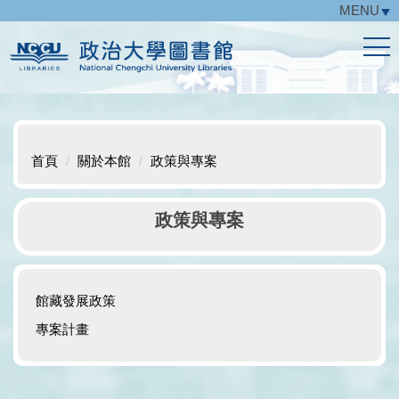
MENU
跳
到
主
要
內
容
區
首頁
關於本館
政策與專案
政策與專案
館藏發展政策
專案計畫