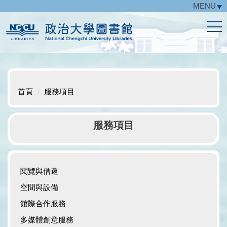
MENU
跳
到
主
要
內
容
區
首頁
服務項目
服務項目
閱覽與借還
空間與設備
館際合作服務
多媒體創意服務