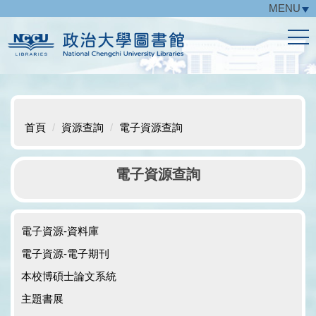
MENU
跳
到
主
要
內
容
區
首頁
資源查詢
電子資源查詢
電子資源查詢
電子資源-資料庫
電子資源-電子期刊
本校博碩士論文系統
主題書展