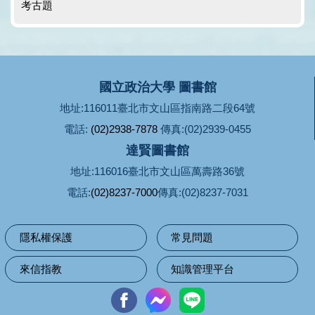
考古題
國立政治大學 圖書館
地址:116011臺北市文山區指南路二段64號
電話:
(02)2938-7878
傳真:(02)2939-0455
達賢圖書館
地址:116016臺北市文山區萬壽路36號
電話:
(02)8237-7000
傳真:(02)8237-7031
隱私權保護
常見問題
來信指教
知識管理平台