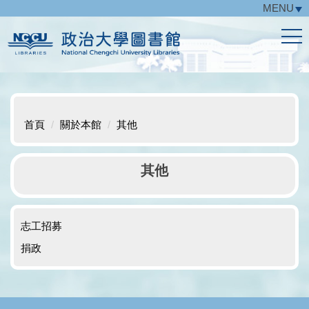
MENU
跳
到
主
要
內
容
區
首頁
關於本館
其他
其他
志工招募
捐政