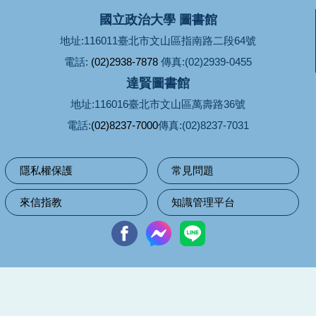
國立政治大學 圖書館
地址:116011臺北市文山區指南路二段64號
電話:
(02)2938-7878
傳真:(02)2939-0455
達賢圖書館
地址:116016臺北市文山區萬壽路36號
電話:
(02)8237-7000
傳真:(02)8237-7031
隱私權保護
常見問題
來信指教
知識管理平台