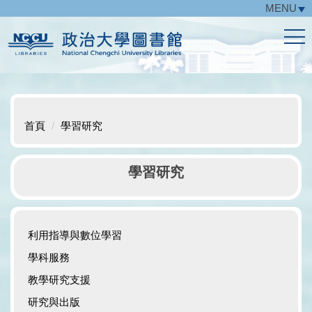
MENU
跳
到
主
要
內
容
區
首頁
學習研究
學習研究
利用指導與數位學習
學科服務
教學研究支援
研究與出版