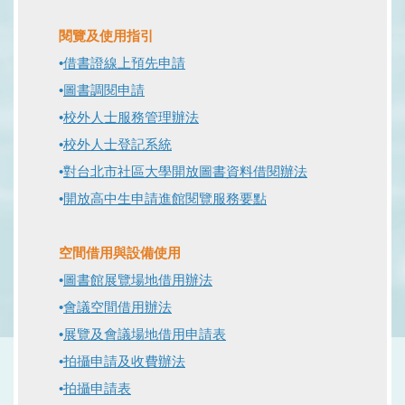
閱覽及使用指引
•
借書證線上預先申請
•
圖書調閱申請
•
校外人士服務管理辦法
•
校外人士登記系統
•
對台北市社區大學開放圖書資料借閱辦法
•
開放高中生申請進館閱覽服務要點
空間借用與設備使用
•
圖書館展覽場地借用辦法
•
會議空間借用辦法
•
展覽及會議場地借用申請表
•
拍攝申請及收費辦法
•
拍攝申請表