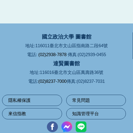
國立政治大學 圖書館
地址:116011臺北市文山區指南路二段64號
電話:
(02)2938-7878
傳真:(02)2939-0455
達賢圖書館
地址:116016臺北市文山區萬壽路36號
電話:
(02)8237-7000
傳真:(02)8237-7031
隱私權保護
常見問題
來信指教
知識管理平台