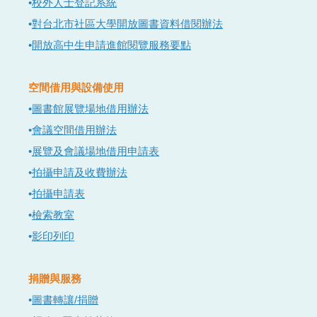
•
校外人士登記系統
•
對台北市社區大學開放圖書資料借閱辦法
•
開放高中生申請進館閱覽服務要點
空間借用與設備使用
•
圖書館展覽場地借用辦法
•
會議空間借用辦法
•
展覽及會議場地借用申請表
•
拍攝申請及收費辦法
•
拍攝申請表
•
檢索教室
•
影印列印
捐贈與服務
•
圖書轉讓/捐贈