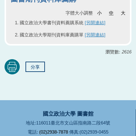
字體大小調整
小
中
大
國立政治大學書刊資料薦購系統
[另開連結]
國立政治大學期刊資料庫薦購單
[另開連結]
瀏覽數:
2616
分享
國立政治大學 圖書館
地址:116011臺北市文山區指南路二段64號
電話:
(02)2938-7878
傳真:(02)2939-0455