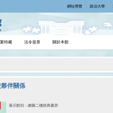
網站導覽
政治大學
案特藏
法令規章
關於本館
校夥伴關係
展示館別：總圖二樓經典書房