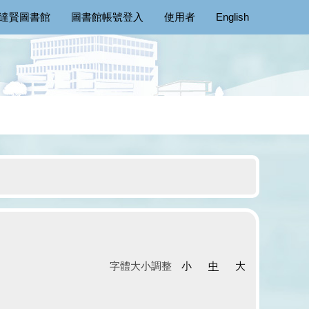
達賢圖書館
圖書館帳號登入
使用者
English
字體大小調整
小
中
大