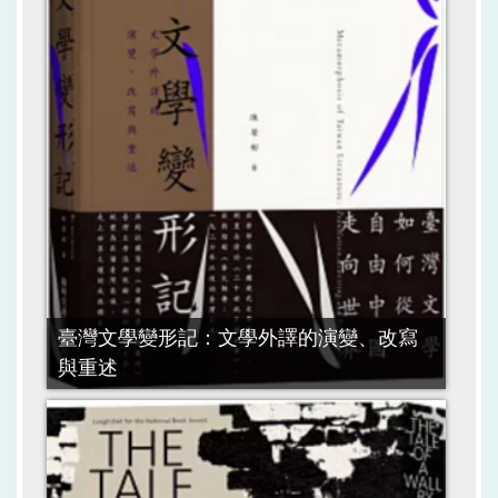
臺灣文學變形記：文學外譯的演變、改寫
與重述