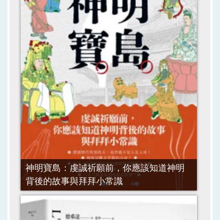
神明寶島：虔誠祈願前，你應該知道神明
背後的故事與拜拜小常識