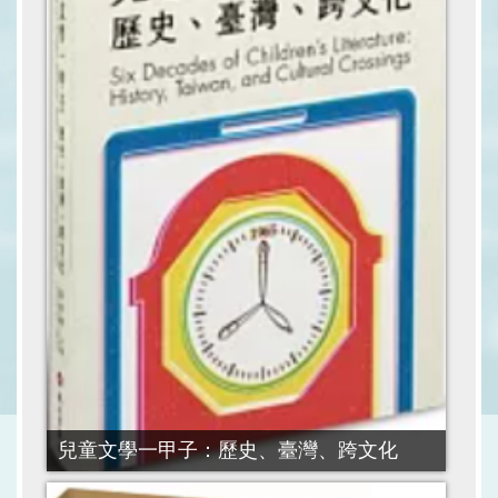
兒童文學一甲子：歷史、臺灣、跨文化