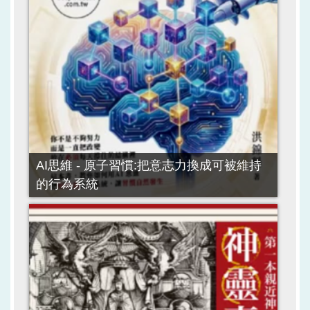
AI思維 - 原子習慣:把意志力換成可被維持
的行為系統