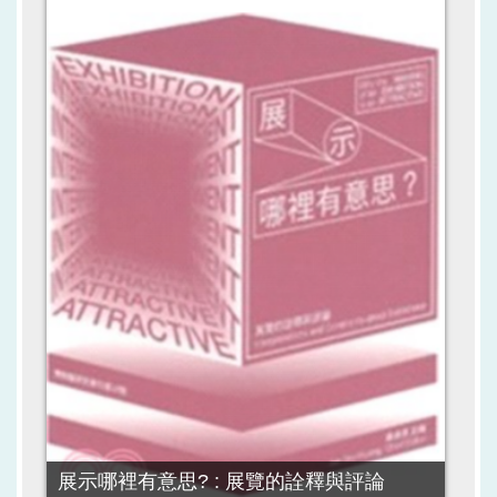
展示哪裡有意思? : 展覽的詮釋與評論