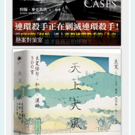
懸案對策室