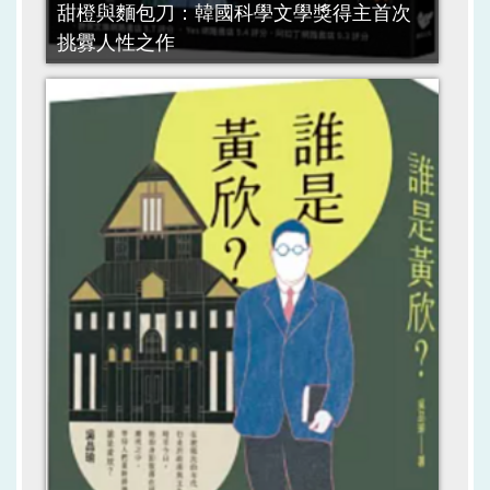
甜橙與麵包刀：韓國科學文學獎得主首次
挑釁人性之作