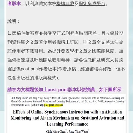
者版本
，以利典藏於本校
機構典藏
及
學術集成平台
。
說明：
1. 因稿件從審查並接受至正式刊登有時間落差，且收錄於期
刊資料庫之文章若使用者機構未訂閱，則文章全文將無法被
該使用者下載引用。為提升發表學術文章之國際能見度、加
強傳播速度及呼應開放取用精神，請各位教師及研究人員踴
躍提供post-print作者版本(作者原稿，經過審核與修改，但不
包含出版社的排版與樣式)。
請在內文標題後加上post-print版本以便辨識，如下圖所示