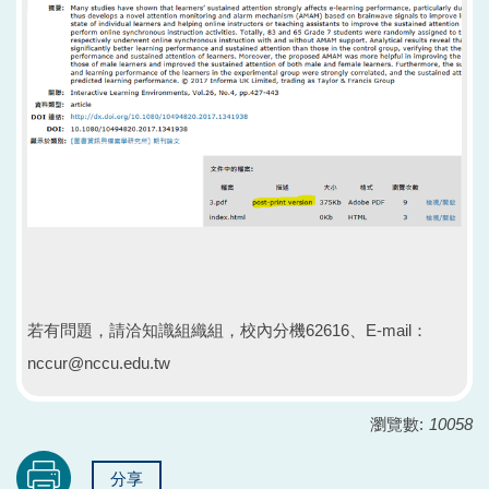
若有問題，請洽知識組織組，校內分機62616、E-mail：
nccur@nccu.edu.tw
瀏覽數:
10058
分享