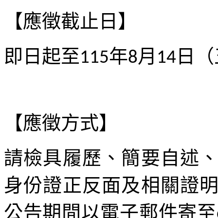
【應徵截止日】
即日起至
年
月
日（
115
8
14
【應徵方式】
請檢具履歷、簡要自述
身份證正反面及相關證
公告期間以電子郵件寄至