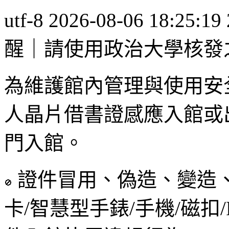
utf-8
2026-08-06 18:25:19
醒｜請使用政治大學核發
為維護館內管理與使用安
人晶片借書證感應入館或
門入館。
證件冒用、偽造、變造
卡/智慧型手錶/手機/磁扣/