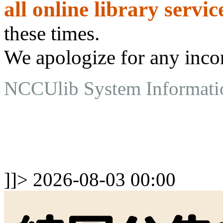
all online library servic
these times.
We apologize for any inco
NCCUlib System Informatio
]]>
2026-08-03 00:00