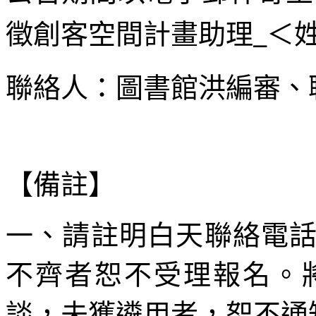
徵創客空間計畫助理
＜
_
聯絡人：圖書館洪編審、
【備註】
一、請註明白天聯絡電
不齊者恕不受理報名。
談，未獲遴用者，恕不通