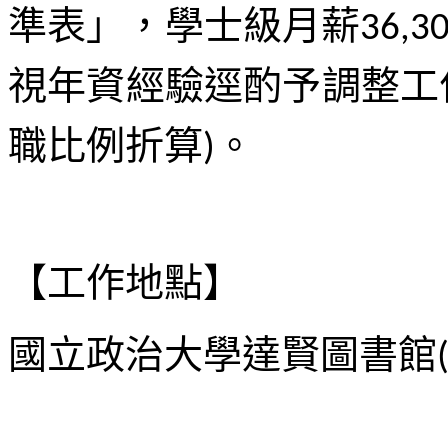
準表」，學士級月薪
36,3
視年資經驗逕酌予調整工
職比例折算
。
)
【工作地點】
國立政治大學達賢圖書館