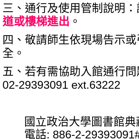
三、通行及使用管制說明：
道或樓梯進出
。
四、敬請師生依現場告示或
全。
五、若有需協助入館通行問
02-29393091 ext.63222
國立政治大學圖書館典
電話: 886-2-29393091#