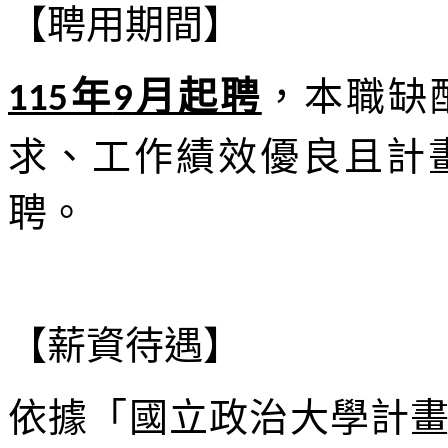
【聘用期間】
年
月起聘
，本職缺
115
9
求、工作績效優良且計
聘。
【薪資待遇】
依據「國立政治大學計