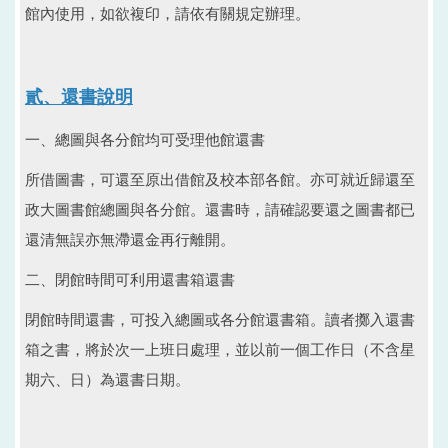
館內使用，如欲複印，請依有關規定辦理。
貳、還書說明
一、總圖與各分館均可受理他館還書
所借圖書，可還至原出借館及校本部各館。亦可就近歸還至
政大圖書館總圖與各分館。還書時，請確認要還之圖書都已
還清無誤亦無滯還金再行離開。
二、閉館時間可利用還書箱還書
閉館時間還書，可投入總圖或各分館還書箱。讀者擲入還書
箱之書，將於次一上班日處理，並以前一個工作日（不含星
期六、日）為還書日期。