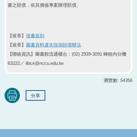
書之賠償，依其價值專案辦理賠償。
【規章】
借書規則
【規章】
圖書資料遺失毀損賠償辦法
【聯絡資訊】圖書館流通櫃台：(02) 2939-3091 轉校內分機
63222／ libcir@nccu.edu.tw
瀏覽數:
54356
分享