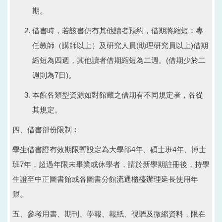
期。
借書時，若該書仍有其他讀者預約，借期將縮短：專
任教師（講師以上）及研究人員(助理研究員以上)借期
縮短為四週，其他讀者借期縮短為二週。(借期少於二
週則為7日)。
本館各類型資源如對館藏之借期有不同規定者，各從
其規定。
四、借書部份限制︰
學生借書證有效期限暫設定為大學部4年、碩士班4年、博士
班7年，超過年限未畢業或休學者，請於新學期註冊後，持學
生證至中正圖書館或各圖書分館流通櫃檯辦理延長使用年
限。
五、參考用書、期刊、學報、報紙、視聽及微縮資料，限在