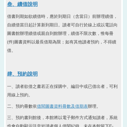
叁、續借說明
借書到期如欲續借時，應於到期日（含當日）前辦理續借，
自續借當日起計算新到期日。讀者可自行於線上或以電話向
圖書館辦理續借或親自到館辦理，續借不限次數，惟每冊
(件)圖書資料以最長借期為限；如有其他讀者預約，不得續
借。
肆、預約說明
一、讀者欲借之書若正在採購中、編目中或已借出者，可利
用線上預約。
二、預約冊數依
借閱圖書資料冊數及借期表
辦理。
三、預約書到館後，本館將以電子郵件方式通知讀者，系統
也會自動顯示訊息於讀者個人借閱紀錄，未在本館留下E-