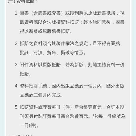
(一) 資料抵賠：
圖書（含叢書或套書）或期刊應以原版新書抵賠，視
聽資料應以合法版權資料抵賠；經本館同意後，圖書
得以新版或原版舊書抵賠。
抵賠之資料須合於著作權法之規定，且不得有圈點、
批註、污漬、折角、撕破等情形。
附件資料以原版抵賠，若為新版，則隨主體資料一併
抵賠。
資料抵賠手續，國內出版品應於一個月內，國外出版
品應於三個月內完成。
抵賠資料處理費每冊（件）新台幣壹百元，合訂本期
刊須另付裝訂費每冊新台幣參百元。註:每一登錄號為
一冊(件)。