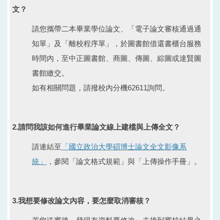
文？
請您攜帶二本畢業學位論文、「電子論文審核通過通
知單」及「離校程序單」，於圖書館借還書櫃台服務
時間內，至中正圖書館、商圖、傳圖、綜圖或達賢圖
書館繳交。
如有相關問題，請撥校內分機62611詢問。
2.請問我該如何進行畢業論文線上建檔與上傳全文？
請連結至
「國立政治大學碩博士論文全文影像系
統」
，參閱「論文格式規範」與「上傳操作手冊」。
3.我想要修改論文內容，要怎麼取消審核？