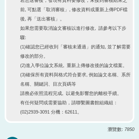
若您送審後，發現有資料要修改，未接到審核結果之
前, 可點選「取消審核」, 修改資料或重新上傳PDF檔
後, 再「送出審核」。
如果您需要取消論文審核以進行修改, 請參考以下步
驟:
(1)確認您已經收到「審核未通過」的通知, 並了解需要
修改的部分。
(2)進入學位論文系統, 重新上傳修改後的論文檔案。
(3)確保所有資料與格式符合要求, 例如論文名稱、系所
名稱、關鍵詞、目次頁碼等
請務必依照流程完成, 以避免影響您的離校手續。
有任何疑問或需要協助，請聯繫圖書館組織組：
(02)2939-3091 分機：62611。
瀏覽數:
7850