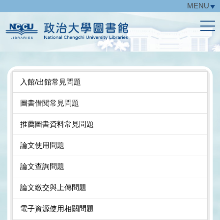
MENU
跳
到
主
要
內
容
區
入館/出館常見問題
圖書借閱常見問題
推薦圖書資料常見問題
論文使用問題
論文查詢問題
論文繳交與上傳問題
電子資源使用相關問題