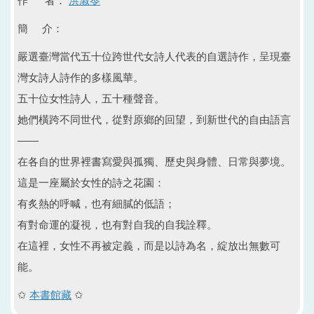
作 者：
洪淑苓
簡 介：
嚴選臺灣當代五十位跨世代女詩人代表的自選詩作，呈現臺
灣女詩人詩作的多樣風華。
五十位女性詩人，五十種聲音。
她們橫跨不同世代，從對原鄉的回望，到新世代的自由語言
——
在各自的世界裡書寫愛與孤獨、歷史與身體、日常與夢境。
這是一座屬於女性的詩之花園：
有炙熱的呼喊，也有細膩的低語；
有對命運的凝視，也有對自我的自我詮釋。
在這裡，女性不再被定義，而是以詩為名，綻放出無數可
能。
✩
本書館藏
✩