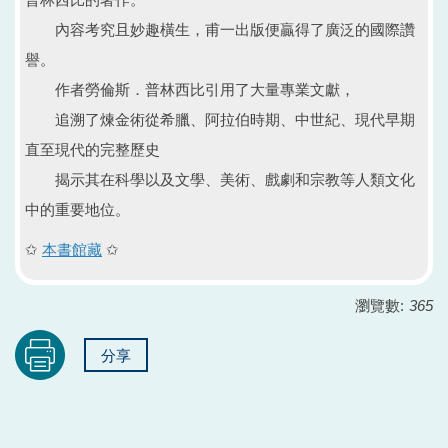
內容考究且妙趣橫生，甫一出版便贏得了廣泛的國際讚
譽。
作者勞倫斯．普林西比引用了大量專業文獻，
追溯了煉金術從希臘、阿拉伯時期、中世紀、現代早期
直至現代的完整歷史
揭示其在科學以及文學、美術、戲劇和宗教等人類文化
中的重要地位。
✩
本書館藏
✩
瀏覽數:
365
分享