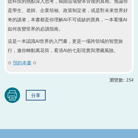
從科技的熱點深入思考，揭開這場變革背後的真相。無論你
是學生、老師、企業領袖、政策制定者，或是對未來世界好
奇的讀者，本書都是你理解AI不可或缺的寶典，一本看懂AI
如何改變世界的必讀指南。
這是一本認識AI世界的入門書，更是一場跨領域的智慧旅
行，邀你轉動萬花筒，看清AI的七彩現實與潛藏風險。
✩
預約本書
✩
瀏覽數:
154
分享