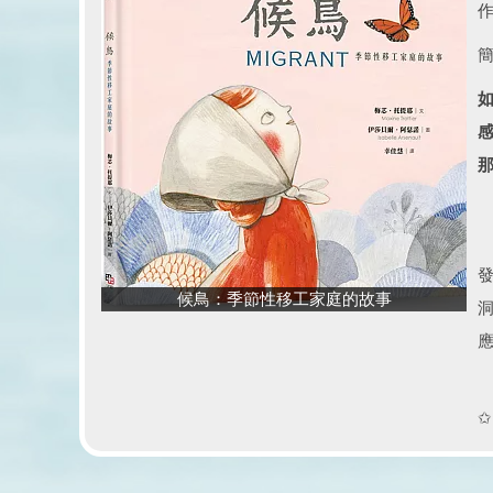
候鳥：季節性移工家庭的故事