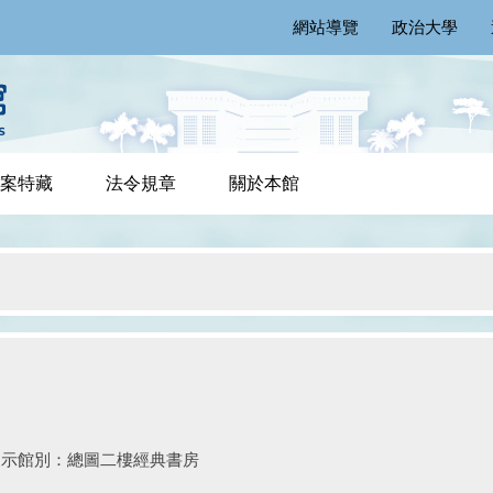
網站導覽
政治大學
案特藏
法令規章
關於本館
展示館別：總圖二樓經典書房