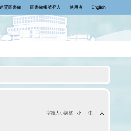
達賢圖書館
圖書館帳號登入
使用者
English
字體大小調整
小
中
大