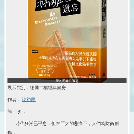
我的游離性遺忘
展示館別：總圖二樓經典書房
作者：
謝裕民
簡 介：
時代狂潮已平息，但在巨大的悲痛下，人們為防衛創
傷，