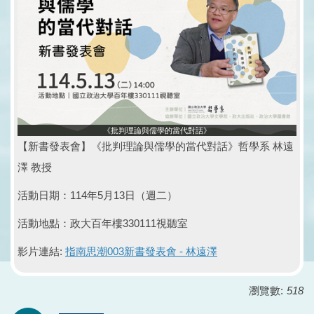
《批判理論與儒學的當代對話》
【新書發表會】《批判理論與儒學的當代對話》哲學系 林遠
澤 教授
活動日期：114年5月13日（週二）
活動地點：政大百年樓330111視聽室
影片連結:
指南思潮003新書發表會 - 林遠澤
瀏覽數:
518