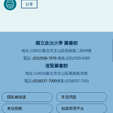
分享
國立政治大學 圖書館
地址:116011臺北市文山區指南路二段64號
電話:
(02)2938-7878
傳真:(02)2939-0455
達賢圖書館
地址:116016臺北市文山區萬壽路36號
電話:
(02)8237-7000
傳真:(02)8237-7031
隱私權保護
常見問題
來信指教
知識管理平台