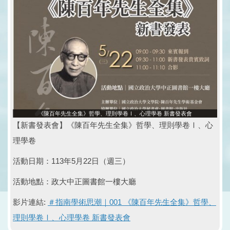
《陳百年先生全集》哲學、理則學卷Ⅰ、心理學卷 新書發表會
【新書發表會】《陳百年先生全集》哲學、理則學卷Ⅰ、心
理學卷
活動日期：113年5月22日（週三）
活動地點：政大中正圖書館一樓大廳
影片連結:
＃指南學術思潮｜001 《陳百年先生全集》哲學、
理則學卷Ⅰ、心理學卷 新書發表會