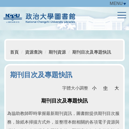
MENU
跳
到
主
要
內
容
區
首頁
資源查詢
期刊資源
期刊目次及專題快訊
期刊目次及專題快訊
字體大小調整
小
中
大
期刊目次及專題快訊
為協助教師即時掌握最新期刊資訊，圖書館提供期刊目次服
務，除紙本掃描方式外，並整理本館相關的各項電子資源與