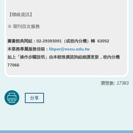
【聯絡資訊】
※ 期刊目次服務
圖書館典閱組：02-29393091（或校內分機）轉 63052
本業務專屬服務信箱：
libper@nccu.edu.tw
如上「操作步驟說明」由本館推廣諮詢組維護更新，校內分機
77066
瀏覽數:
17383
分享