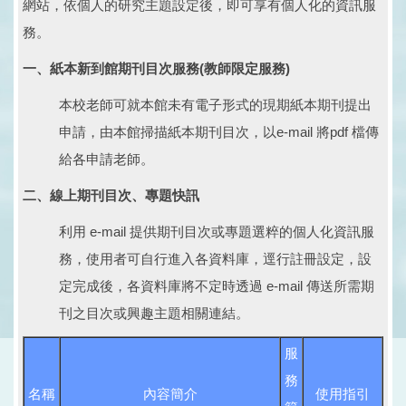
網站，依個人的研究主題設定後，即可享有個人化的資訊服
務。
一、紙本新到館期刊目次服務(教師限定服務)
本校老師可就本館未有電子形式的現期紙本期刊提出
申請，由本館掃描紙本期刊目次，以e-mail 將pdf 檔傳
給各申請老師。
二、線上期刊目次、專題快訊
利用 e-mail 提供期刊目次或專題選粹的個人化資訊服
務，使用者可自行進入各資料庫，逕行註冊設定，設
定完成後，各資料庫將不定時透過 e-mail 傳送所需期
刊之目次或興趣主題相關連結。
服
務
名稱
內容簡介
使用指引