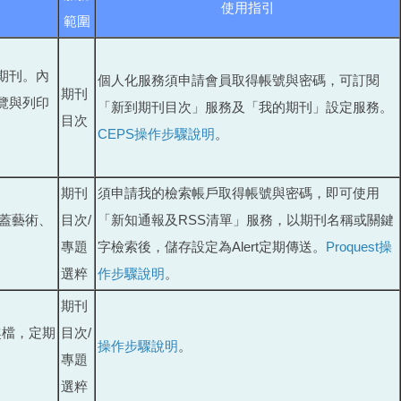
使用指引
範圍
期刊。內
個人化服務須申請會員取得帳號與密碼，可訂閱
期刊
覽與列印
「新到期刊目次」服務及「我的期刊」設定服務。
目次
CEPS操作步驟說明
。
期刊
須申請我的檢索帳戶取得帳號與密碼，即可使用
題涵蓋藝術、
目次/
「新知通報及RSS清單」服務，以期刊名稱或關鍵
專題
字檢索後，儲存設定為Alert定期傳送。
Proquest操
選粹
作步驟說明
。
期刊
興趣檔，定期
目次/
操作步驟說明
。
專題
選粹