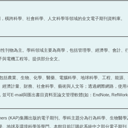
刊，橫跨科學、社會科學、人文科學等領域的全文電子期刊資料庫。
之學術性刊物為主。學科領域主要為商學，包括管理學、經濟學、會計、
子與電機工程等。提供部分全文。
涵蓋主題包括農業、生物、化學、醫藥、電腦科學、地球科學、工程、能源
、經濟計量、財務、社會科學、藝術與人文等；透過網際網路，使用
mail與匯出書目資料至論文管理軟體(如：EndNote, RefWork
c Publishers (KAP)集團出版的電子期刊。學科主題分為行為科學、生物
學、地球及環境科學等學門。本館目前訂購此系統中之部分電子期刊