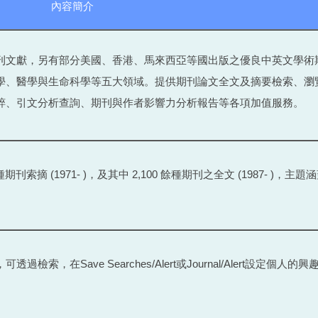
內容簡介
刊文獻，另有部分美國、香港、馬來西亞等國出版之優良中英文學術
學、醫學與生命科學等五大領域。提供期刊論文全文及摘要檢索、瀏
粹、引文分析查詢、期刊與作者影響力分析報告等各項加值服務。
索摘 (1971- )，及其中 2,100 餘種期刊之全文 (1987- )，主
在Save Searches/Alert或Journal/Alert設定個人的