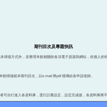
期刊目次及專題快訊
紙本掃描方式外，並整理本館相關的各項電子資源與網站，依個人的
描紙本期刊目次，以e-mail 將pdf 檔傳給各申請老師。
使用者可自行進入各資料庫，逕行註冊設定，設定完成後，各資料庫將不定