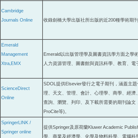
Cambridge
Journals Online
收錄劍橋大學出版社所出版的近200種學術期
Emerald
Management
Emerald以出版管理學及圖書資訊學方面
Xtra,EMX
人力資源管理、圖書館與資訊科學、教育、電
SDOL提供Elsevier發行之電子期刊，
ScienceDirect
理、天文、管理、會計、心理學、商學、經濟
Online
查詢、瀏覽、列印、及下載所需要的期刊論文，並可E-
ProCite等)。
SpringerLINK /
提供Springer及原荷蘭Kluwer Academi
Springer online
學、商業及經濟學、化學及物料科學、電腦科