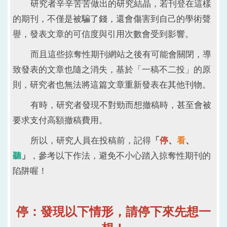
研究者辛辛苦苦做出的研究結晶，若刊登在這樣
的期刊，不僅是被騙了錢，還會傷害到自己的學術聲
譽，發表文章的可信度與引用次數會受到影響。
而且這些掠奪性期刊網站之後有可能會關閉，導
致發表的文章也隨之消失，基於「一稿不二投」的原
則，研究者也無法將這篇文章重新發表在其他刊物。
有時，研究者發現不對勁而想撤稿時，甚至會被
要求支付高額撤稿費用。
所以，研究人員在投稿前，記得
「
停
、
看
、
聽
」
，參考以下作法，避免不小心踏入掠奪性期刊的
陷阱喔！
停：發現以下情形，請停下來先想一