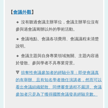
【
會議外觀
】
🔸 沒有聽過會議主辦單位，會議主辦單位沒有
參與過會議籌辦以外的學術活動。
🔸 會議地點、會議各項費用、會議議程未清楚
說明。
🔸 會議主題與自身專業領域無關、主題內容過
於發散、參與學者不具專業背景。
🔻
掠奪性會議參加者的經驗分享：即使會議真
的有舉辦、且有知名學者擔任演講者，然而可以
看出會議組織鬆散、同儕審查過程不嚴謹、會議
參加者只是為了獲得國際會議發表經驗充數。