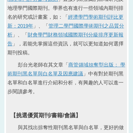
地理學門國際期刊。學界也有進行一些領域內期刊排
名的研究或計畫案，如：「
經濟學門學術期刊評比更
新：2019年
」、「
管理二學門國際學術期刊之品質分
析
」、「
財會學門財務領域國際期刊分級排序更新報
告
」，若能先掌握這些資訊，就可以更知道如何選擇
期刊投稿。
彭台光老師在其文章「
商管領域掠奪型出版： 學
術期刊黑名單與白名單及因應建議
」中有對於期刊黑
名單和白名單進行介紹和分析，有興趣的人可以進一
步閱讀參考。
【挑選優質期刊/書籍/會議】
與其找出掠奪性期刊黑名單與白名單，更好的做