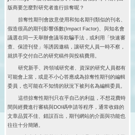
版商要怎麼對研究者進行掠奪呢？
掠奪性期刊會故意使用和知名期刊類似的刊名、
假造很高的期刊影響係數(Impact Factor)、與知名會
議選在同一天舉辦會議等欺騙手法，或利用「快速審
查、保證刊登」等誘因邀稿，讓研究人員一時不察，
就拱手交付自己的研究稿件與投稿費用。
研究新手、跨領域研究者、資深的研究人員都有
可能會上當，或是不小心答應成為掠奪性期刊的編輯
委員，也可能在不知情的狀況下被列名為編輯委員。
這些掠奪性期刊只在乎自己的利益，不想花費時
間與經費進行審稿與DOI碼申請等程序，通常收錄的
文章品質不佳、錯誤百出，期刊網站的介面與功能也
往往十分簡陋。