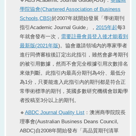
🔹ABS Academic Journal Guide(AJG)：
英國商
學院協會(Chartered Association of Business
Schools,CBS)
於2007年就開始發展「學術期刊
指引Academic Journal Guide」，
2015年起
每3
年就會發布一次，
需要註冊會員登入後才能看到
最新版(2021年版
)。協會邀請領域內的專家學者
進行同儕審核後訂定出此指引，雖然會參考期刊
的被引用數據，然而不會完全根據引用次數排名
來做判斷。此指引內最高分期刊為4分、最低分
為1分，只要能進入此指引內的期刊都是符合正
常學術標準的期刊，英國多數研究機構會鼓勵學
者投稿至3分以上的期刊。
🔹
ABDC Journal Quality List
：澳洲商學院院長
理事會(Australian Business Deans Council,
ABDC)自2008年開始發布「高品質期刊清單