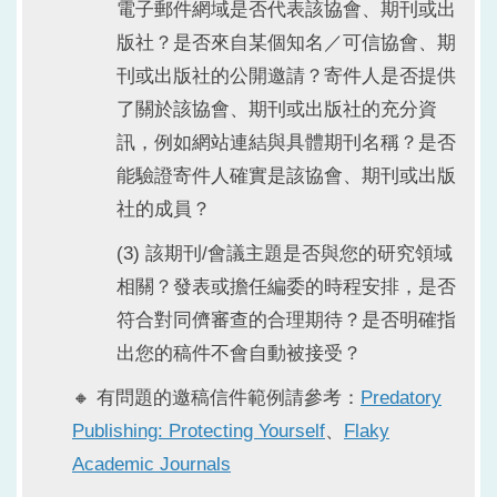
電子郵件網域是否代表該協會、期刊或出
版社？是否來自某個知名／可信協會、期
刊或出版社的公開邀請？寄件人是否提供
了關於該協會、期刊或出版社的充分資
訊，例如網站連結與具體期刊名稱？是否
能驗證寄件人確實是該協會、期刊或出版
社的成員？
(3) 該期刊/會議主題是否與您的研究領域
相關？發表或擔任編委的時程安排，是否
符合對同儕審查的合理期待？是否明確指
出您的稿件不會自動被接受？
🔸 有問題的邀稿信件範例請參考：
Predatory
Publishing: Protecting Yourself
、
Flaky
Academic Journals