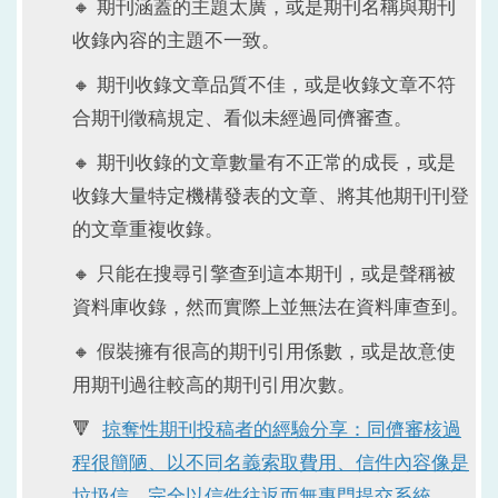
🔸 期刊涵蓋的主題太廣，或是期刊名稱與期刊
收錄內容的主題不一致。
🔸 期刊收錄文章品質不佳，或是收錄文章不符
合期刊徵稿規定、看似未經過同儕審查。
🔸 期刊收錄的文章數量有不正常的成長，或是
收錄大量特定機構發表的文章、將其他期刊刊登
的文章重複收錄。
🔸 只能在搜尋引擎查到這本期刊，或是聲稱被
資料庫收錄，然而實際上並無法在資料庫查到。
🔸 假裝擁有很高的期刊引用係數，或是故意使
用期刊過往較高的期刊引用次數。
🔻
掠奪性期刊投稿者的經驗分享：同儕審核過
程很簡陋、以不同名義索取費用、信件內容像是
垃圾信、完全以信件往返而無專門提交系統
。