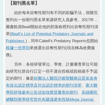
【期刊黑名單】
由於每本掠奪性期刊有不同的欺騙手法，很難完
整列出一份期刊黑名單來讓研究人員參考。2017年，
圖書館員Beall開始在他的部落格裡列出掠奪性期刊清
單(
Beall’s List of Potential Predatory Journals and
Publishers
)，同年Cabell's Predatory Reports也開始
根據一些準則
來挑選出掠奪性期刊(現在轉為收費服
務)。
另外，各校研發單位、學會、計畫審查單位可能
由研究社群自行訂定一些不適合投稿或投稿後不予認
定的期刊，像是
財團法人醫院評鑑暨醫療品質策進會
有提出認定標準及符合認定標準的期刊清單
、
臺大醫
學院研發處有公告須加強實質審查的期刊
、
高雄榮民
總醫院教學研究部也有建議避免投稿Mega Journal
。