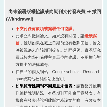
尚未簽署版權協議或向期刊支付發表費 ➡️
撤回
(Withdrawal)
不支付任何款項或簽署任何協議。
要求立即撤回論文。如果沒有回覆，請
繼續寫
信
，說明如果在截止日期前沒有收到回信，論文
將被視為未向該期刊提交。詢問導師、資深研究
員或校內學術倫理主責單位的建議。不用擔心對
方提出的法律威脅。
在自己的個人網站、Google scholar、Research
gate或其他社群網站上聲明。
如果掠奪性期刊不回應且未發表：
請聯繫其他期
刊編輯說明情況，有些期刊可能會同意發表，有
機會在發表時說明此版本為論文的唯一有效版本