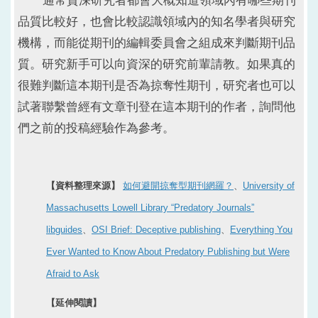
通常資深研究者都會大概知道領域內有哪些期刊
品質比較好，也會比較認識領域內的知名學者與研究
機構，而能從期刊的編輯委員會之組成來判斷期刊品
質。
研究新手可以向資深的研究前輩請教。如果真的
很難判斷這本期刊是否為掠奪性期刊，研究者也可以
試著聯繫曾經有文章刊登在這本期刊的作者，詢問他
們之前的投稿經驗作為參考。
【資料整理來源】
如何避開掠奪型期刊網羅？
、
University of
Massachusetts Lowell Library “Predatory Journals”
libguides
、
OSI Brief: Deceptive publishing
、
Everything You
Ever Wanted to Know About Predatory Publishing but Were
Afraid to Ask
【延伸閱讀】