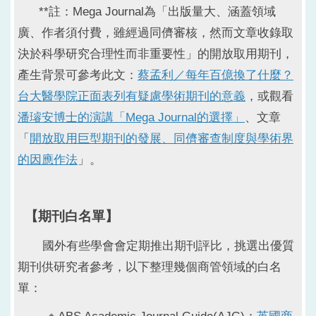
**註：Mega Journal為「出版量大、涵蓋領域
廣、作者須付費，雖經過同儕審核，然而文章收錄取
決於科學研究合理性而非重要性」的開放取用期刊，
產生背景可參考此文：
蔡孟利／每年百億換了什麼？
台大醫學院正面表列有疑慮學術期刊的意義
，或觀看
潘璿安博士的演講「Mega Journal的選擇」
、文章
「
開放取用巨型期刊的發展、同儕審查制度與學術界
的因應作法
」。
【期刊白名單】
國外有些學會會定期推出期刊評比，挑選出優質
期刊供研究者參考，以下整理幾個商管領域的白名
單：