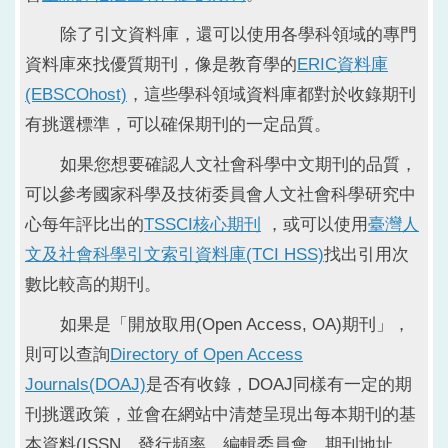
除了引文資料庫，還可以使用各學科領域的專門
資料庫來找優質期刊，像是教育學的
ERIC資料庫
(EBSCOhost)
，這些學科領域資料庫都對於收錄期刊
有挑選標準，可以確保期刊的一定品質。
如果您想要確認人文社會科學中文期刊的品質，
可以參考國家科學及技術委員會人文社會科學研究中
心每年評比出的
TSSCI核心期刊
，或可以使用
臺灣人
文及社會科學引文索引資料庫(TCI HSS)
找出引用次
數比較高的期刊。
如果是「開放取用(Open Access, OA)期刊」，
則可以查詢
Directory of Open Access
Journals(DOAJ)
是否有收錄，DOAJ同樣有一定的期
刊挑選政策，並會在網站中清楚呈現出每本期刊的基
本資料(ISSN、發行頻率、編輯委員會、期刊地址