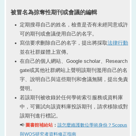
被冒名為掠奪性期刊或會議的編輯
定期搜尋自己的姓名，檢查是否有未經同意或許
可的期刊或會議使用自己的名字。
寫信要求刪除自己的名字，提出將採取
法律行動
並在社群媒體上宣傳。
在自己的個人網站、Google scholar、Research
gate或其他社群網站上聲明該期刊濫用自己的名
字、說明自己與這些期刊和會議無關，提出免責
聲明。
若該期刊被收錄於任何學術索引服務或資料庫
中，可嘗試向該資料庫投訴期刊，請求移除或對
該期刊進行標記。
📢
圖書館補給站
：
該怎麼維護數位學術身份？Scopus
與WOS研究者資料修正指南