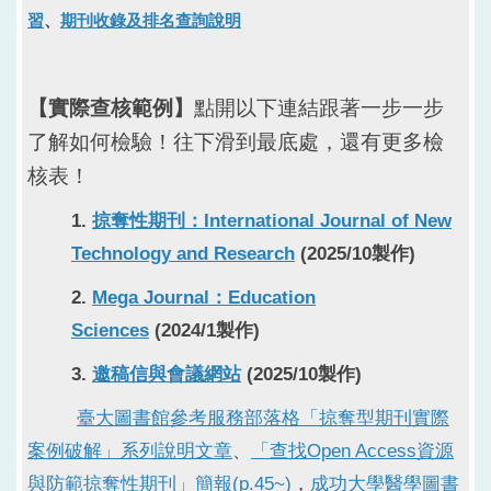
習
、
期刊收錄及排名查詢說明
【實際查核範例】
點開以下連結跟著一步一步
了解如何檢驗！往下滑到最底處，還有更多檢
核表！
1.
掠奪性期刊：International Journal of New
Technology and Research
(2025/10製作)
2.
Mega Journal：Education
Sciences
(2024/1製作)
3.
邀稿信與會議網站
(2025/10製作)
臺大圖書館參考服務部落格「掠奪型期刊實際
案例破解」系列說明文章
、
「查找Open Access資源
與防範掠奪性期刊」簡報(p.45~)
，
成功大學醫學圖書