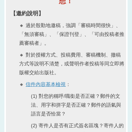
想！
【邀約說明】
🔸 過於殷勤地邀稿，強調「審稿時間很快」、
「無須審稿」、「保證刊登」、「可由投稿者推
薦審稿者」。
🔸 對於授權方式、投稿費用、審稿機制、撤稿
方式等說明不清楚，或聲明作者投稿等同立即將
版權交給出版社。
🔸
信件內容基本檢視
：
(1) 對您的稱呼/職銜是否正確？郵件的文
法、用字和拼字是否正確？郵件的語氣與
語言是否恰當？
(2) 寄件人是否有正式簽名區塊？寄件人的