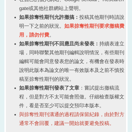
gate或其他社群網站上聲明。
如果掠奪性期刊允許撤搞：
投稿其他期刊時請說
明一下之前的狀況。
如果掠奪性期刊要求撤稿費
用，請勿付費
。
如果掠奪性期刊不回應且尚未發表：
持續表達立
場，同時聯繫其他期刊編輯說明情況，有些期刊
編輯可能會同意發表您的論文，有機會在發表時
說明此版本為論文的唯一有效版本及之前不慎投
稿至掠奪性期刊的狀況。
如果掠奪性期刊發表了文章
：嘗試提出撤稿流
程，但是對方不太可能會照做。仔細檢查版權文
件，看是否至少可以提交預印本版本。
與掠奪性期刊溝通的過程請保留紀錄，由於對方
通常不會回覆，建議一開始就要避免投稿
。