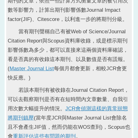
期刊的文章，依照一些計算方式衡量文章的被引用次
數等影響力，計算出期刊影響係數Journal Impact
factor(JIF)、Citescore，以利進一步的將期刊分級。
當有期刊聲稱自己有被Web of Science/Journal
Citation Report與Scopus資料庫收錄，或是標示期刊
影響係數為多少，都可以直接來這兩個資料庫確認，
看是否真的有收錄這本期刊、以及數值是否有謊報。
(
Master Journal List
每個月都會更新，相較JCR會更
快反應。)
若該本期刊有被收錄在Journal Citation Report，
可以去觀察期刊是否有在短時間內文章數量、自我引
用次數大幅提升的情況。
JCR會偵測這樣的異常狀態
將期刊鎮壓
(當年度JCR與Master Journal List會除名
且不會產生JIF值，然而仍能在WOS查到)，Scopus也
會
重新評估這些有問題的期刊
。