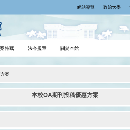
網站導覽
政治大學
案特藏
法令規章
關於本館
惠方案
本校OA期刊投稿優惠方案