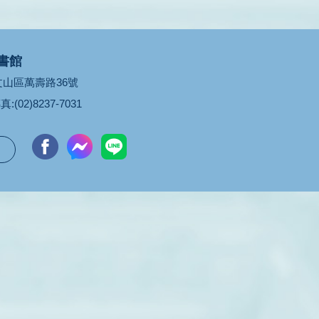
書館
市文山區萬壽路36號
真:(02)8237-7031
台