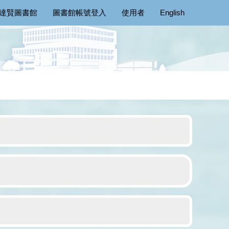
達賢圖書館
圖書館帳號登入
使用者
English