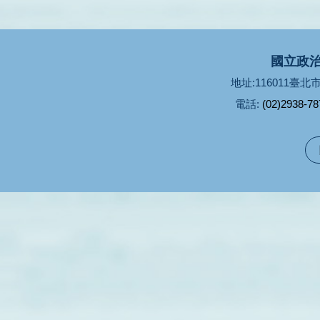
國立政治
地址:116011臺
電話:
(02)2938-78