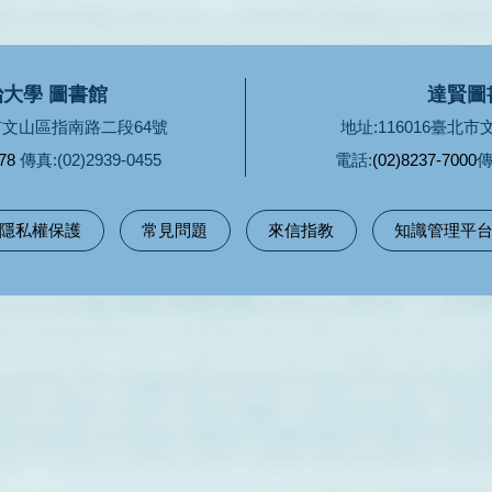
大學 圖書館
達賢圖
北市文山區指南路二段64號
地址:116016臺北
78
傳真:(02)2939-0455
電話:
(02)8237-7000
傳
隱私權保護
常見問題
來信指教
知識管理平