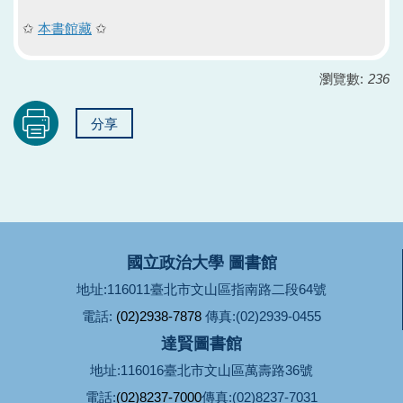
✩
本書館藏
✩
瀏覽數:
236
分享
國立政治大學 圖書館
地址:116011臺北市文山區指南路二段64號
電話:
(02)2938-7878
傳真:(02)2939-0455
達賢圖書館
地址:116016臺北市文山區萬壽路36號
電話:
(02)8237-7000
傳真:(02)8237-7031