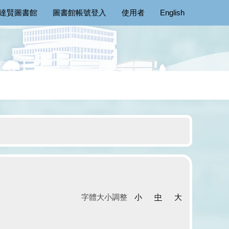
達賢圖書館
圖書館帳號登入
使用者
English
字體大小調整
小
中
大