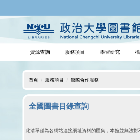
跳
到
主
要
內
容
區
資源查詢
服務項目
學習研究
檔
首頁
服務項目
館際合作服務
全國圖書目錄查詢
此清單僅為各網站連接網址資料的匯集，本館並無法對