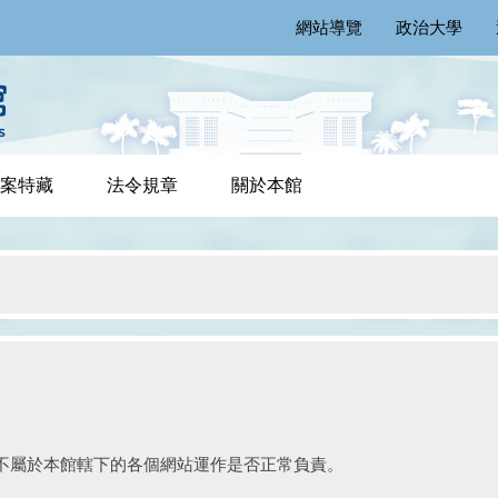
網站導覽
政治大學
案特藏
法令規章
關於本館
不屬於本館轄下的各個網站運作是否正常負責。