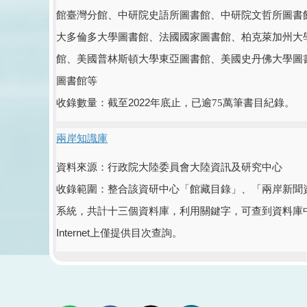
館臺灣分館、中研院史語所圖書館、中研院文哲所圖書
大多倫多大學圖書館、法國國家圖書館、柏克萊加州大
館、美國普林斯頓大學東亞圖書館、美國史丹佛大學圖
圖書館等
收錄數量：截至
2022
年
底止，已逾75萬
筆書目紀錄。
兩岸知識庫
資料來源：行政院大陸委員會大陸資訊及研究中心
收錄範圍：整合該資研中心「館藏目錄」、「兩岸新聞
系統，共計十三個資料庫，利用關鍵字，可查到資料庫
Internet
上僅提供目次查詢。