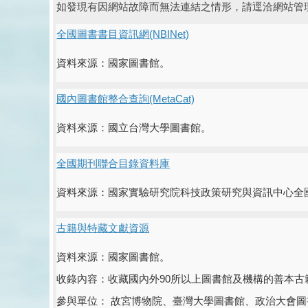
如發現有因網站故障而無法連結之情形，請逕洽網站管
全國圖書書目資訊網
(NBINet)
資料來源：國家圖書館。
國內圖書館整合查詢
(MetaCat)
資料來源：國立台灣大學圖書館。
全國期刊聯合目錄資料庫
資料來源：國家實驗研究院科技政策研究與資訊中心全
古籍與特藏文獻資源
資料來源：國家圖書館。
收錄內容：收藏
國內外
90
所以上
圖書館及機構的
善本古
參與單位：
故宮博物院、臺灣大學圖書館、政治大會圖