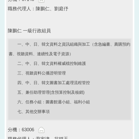
職務代理人：陳鵬仁、劉庭伃
陳鵬仁 一級行政組員
一、中、日、韓文資料之資訊組織與加工（含急編書、薦購預約
書、視聽資料、連續性及電子資源）
二、中、日、韓文資料權威檔控制維護
三、視聽資料公播證明管理
四、中、日、韓文圖書加工處理流程管控
五、兼任助理管理(含預算控制及核銷)
六、任務小組：圖書館週小組、福利小組
七、其他交辦事項
分機：63006
職務代理人：尹家津、翁靜玉