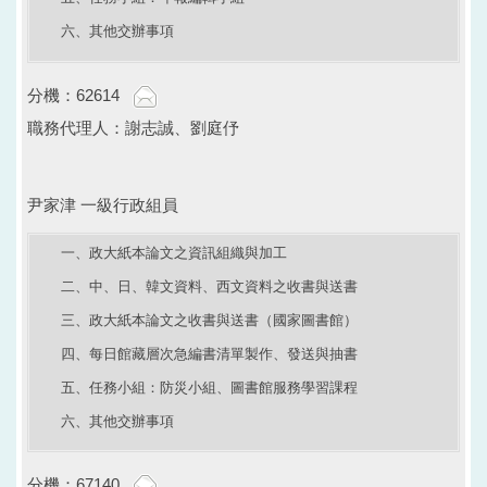
六、其他交辦事項
分機：62614
職務代理人：謝志誠、劉庭伃
尹家津 一級行政組員
一、政大紙本論文之資訊組織與加工
二、中、日、韓文資料、西文資料之收書與送書
三、政大紙本論文之收書與送書（國家圖書館）
四、每日館藏層次急編書清單製作、發送與抽書
五、任務小組：防災小組、圖書館服務學習課程
六、其他交辦事項
分機：67140