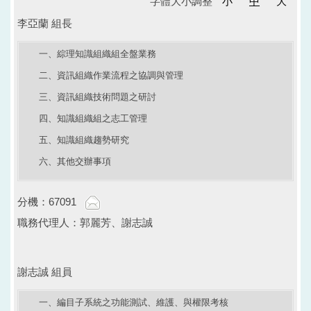
字體大小調整
小
中
大
李亞蘭 組長
一、綜理知識組織組全盤業務
二、資訊組織作業流程之協調與管理
三、資訊組織技術問題之研討
四、知識組織組之志工管理
五、知識組織趨勢研究
六、其他交辦事項
分機：67091
職務代理人：郭麗芳、謝志誠
謝志誠 組員
一、編目子系統之功能測試、維護、與權限考核