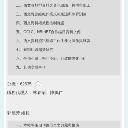
二、西文各類型資料之資訊組織、轉檔與加工
三、西文資訊組織作業規範維護與教育訓練
四、西文資料權威檔控制維護
五、OCLC、NBINET合作編目資料上傳
六、西文資料資訊組織工作手冊之製作與維護
七、知識組織趨勢研究
八、任務小組：學刊小組、行政國際化小組
九、其他交辦事項
分機：62635
職務代理人：林春蘭、陳鵬仁
郭麗芳 組員
一、本校學術期刊數位全文典藏與推廣