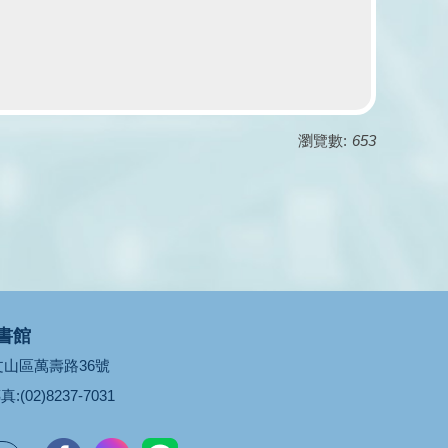
瀏覽數:
653
書館
市文山區萬壽路36號
真:(02)8237-7031