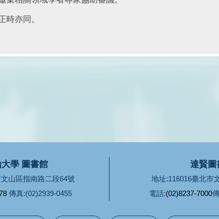
正時亦同。
大學 圖書館
達賢圖
北市文山區指南路二段64號
地址:116016臺北
78
傳真:(02)2939-0455
電話:
(02)8237-7000
傳