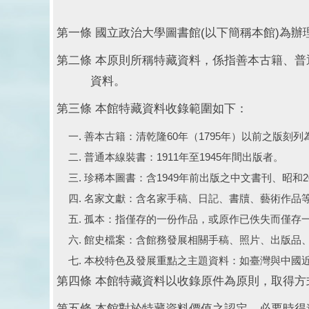
第一條 國立政治大學圖書館(以下簡稱本館)為
第二條 本原則所稱特藏資料，係指善本古籍、
資料。
第三條 本館特藏資料收錄範圍如下：
善本古籍：清乾隆60年（1795年）以前之版刻列為
普通本線裝書：1911年至1945年間出版者。
珍稀本圖書：含1949年前出版之中文書刊、昭和20
名家文獻：含名家手稿、日記、書牘、藝術作品
孤本：指僅存的一份作品，或原作已佚失而僅存
館史檔案：含館務發展相關手稿、照片、出版品
本校特色及發展重點之主題資料：如臺灣與中國
第四條 本館特藏資料以收錄原件為原則，取得
第五條 本館對於特藏資料價值之認定，必要時