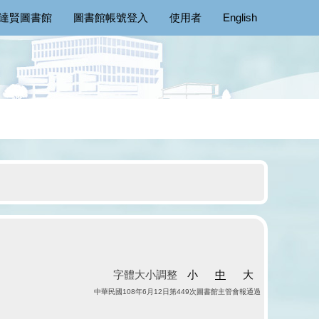
達賢圖書館
圖書館帳號登入
使用者
English
字體大小調整
小
中
大
中華民國108年6月12日第449次圖書館主管會報通過