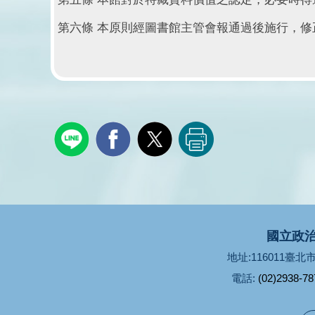
第六條 本原則經圖書館主管會報通過後施行，修
國立政治
地址:116011臺
電話:
(02)2938-78