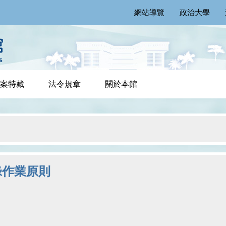
網站導覽
政治大學
案特藏
法令規章
關於本館
錄作業原則