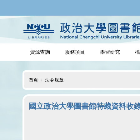
跳
到
主
要
內
容
區
資源查詢
服務項目
學習研究
檔
首頁
法令規章
國立政治大學圖書館特藏資料收