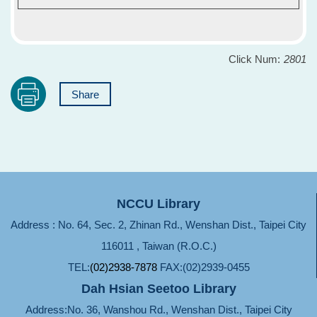
Click Num:
2801
Share
NCCU Library
Address : No. 64, Sec. 2, Zhinan Rd., Wenshan Dist., Taipei City
116011 , Taiwan (R.O.C.)
TEL:
(02)2938-7878
FAX:(02)2939-0455
Dah Hsian Seetoo Library
Address:No. 36, Wanshou Rd., Wenshan Dist., Taipei City