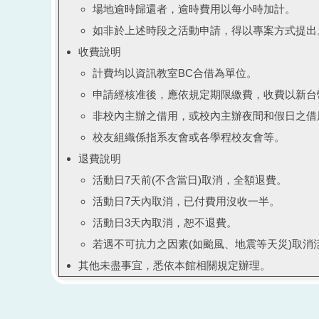
場地逾時歸還者，逾時費用以每小時加計。
如非於上述時段之活動申請，得以專案方式提出
收費說明
計費均以資訊教室BC合借為單位。
申請經核准後，應依規定期限繳費，收費以新台
非校內主辦之借用，或校內主辦夜間和假日之借
校友組織係指系友會或各學程校友會等。
退費說明
活動日7天前(不含當日)取消，全額退費。
活動日7天內取消，已付費用沒收一半。
活動日3天內取消，恕不退費。
若遇不可抗力之因素(如颱風、地震等天災)取消
其他未盡事宜，悉依本館相關規定辦理。