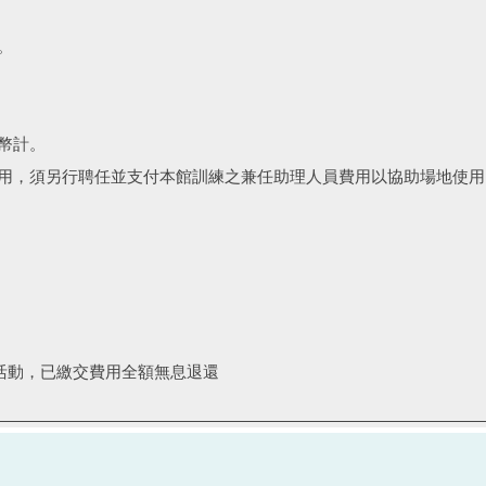
。
幣計。
用，須另行聘任並支付本館訓練之兼任助理人員費用以協助場地使用
活動，已繳交費用全額無息退還