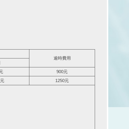
逾時費用
日
0元
900元
0元
1250元