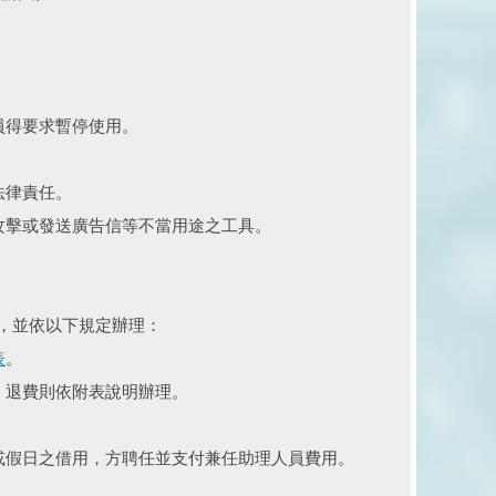
員得要求暫停使用。
法律責任。
攻擊或發送廣告信等不當用途之工具。
用，並依以下規定辦理：
表
。
；退費則依附表說明辦理。
或假日之借用，方聘任並支付兼任助理人員費用。