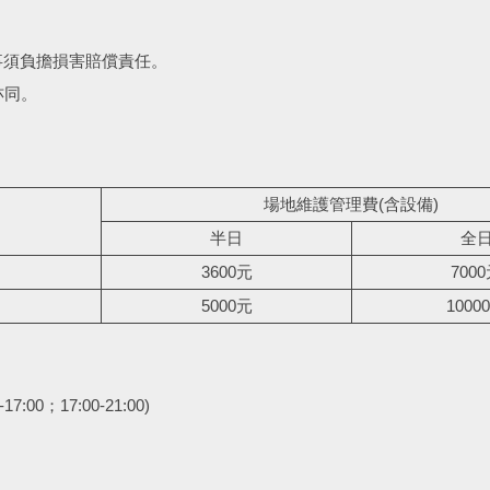
事須負擔損害賠償責任。
亦同。
場地維護管理費(含設備)
半日
全
3600元
700
5000元
1000
:00；17:00-21:00)