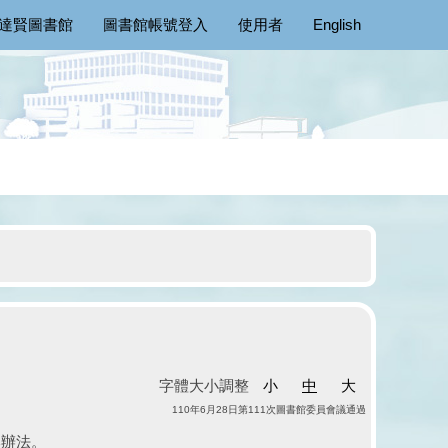
達賢圖書館
圖書館帳號登入
使用者
English
字體大小調整
小
中
大
110年6月28日第111次圖書館委員會議通過
本辦法。