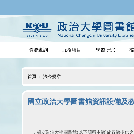
跳
到
主
要
內
容
區
資源查詢
服務項目
學習研究
檔
首頁
法令規章
國立政治大學圖書館資訊設備及
國立政治大學圖書館(以下簡稱本館)於各館提供