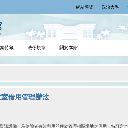
網站導覽
政治大學
案特藏
法令規章
關於本館
教室借用管理辦法
之資訊設備，為使讀者有效利用並便於管理相關場地之借用，特訂定