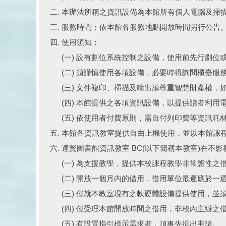
本辦法所稱之資訊設備為本館所有個人電腦及掃
服務時間：依本館各服務地點開放時間另行公告
使用須知：
(一) 設有劃位系統控制之設備，使用前先行劃
(二) 須謹慎使用各項設備，必要時得詢問櫃臺
(三) 文件複印、掃描及輸出須尊重智慧財產權
(四) 本館提供之各項資訊設備，以提供讀者利
(五) 依使用者付費原則，需自付列印費等資訊
本館各資訊教室提供自由上機使用，並以本館課
達賢圖書館資訊教室 BC(以下簡稱本教室)在
(一) 為支援教學，提供本校課程教學非常態性
(二) 開放一個月內的借用，借用單位最遲應於
(三) 僅就本教室現有之軟硬體設備提供使用，
(四) 僅受理本館開放時間之借用，非校內主辦
(五) 有設置指引標示需求者，須事先提出申請。