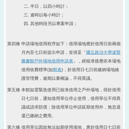
半日，以四小時計；
逾時以每小時計；
其他時段另以專案申請；
第四條 申請場地借用程序如下：借用場地應於借用日前兩個
月內至七日前提出申請，並填妥「
國立政治大學達賢
圖書館戶外場地借用申請表
」，經核准後應依本場地
借用收費標準(如
附表
)，於借用日七日前繳納場地維
護管理費，逾期以棄權論，不得異議。
第五條 本館如需緊急使用已核准借用之戶外場地，得於借用
日七日前，通知借用單位停止使用，借用單位不得異
議或請求賠償；除借用單位申請延期使用外，無息退
還已繳納之費用。
第六條 借用單位因故無法如期使用場地，應於借用日七日前