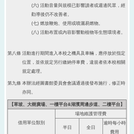
(六) 活動音量與規模已影響讀者或週邊民眾，經
勸導後仍不改善者。
(七) 燃放鞭炮、使用或噴灑易燃物。
(八) 活動布置或內容影響動植物等生態環境者。
第八條 活動進行期間進入本校之機具及車輛，應停放於指定
位置，並依規定另行繳納停車費，違規者依本校相關
規定處理。
第九條 本辦法經圖書館委員會會議通過後發布施行，修正時
亦同。
【草坡、大樹廣場、一樓平台&湖濱周邊步道、二樓平台】
場地維護管理費
借用單位類別
逾時每小時
半日
全日
費用