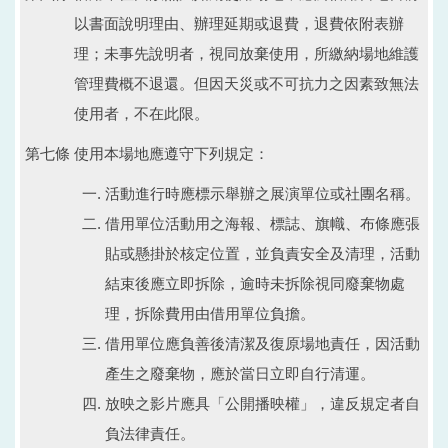
以書面說明理由、辦理延期或退費，退費依附表辦
理；未事先說明者，視同放棄使用，所繳納場地維護
管理費概不退還。但因天災或不可抗力之因素致無法
使用者，不在此限。
第七條 使用本場地應遵守下列規定：
活動進行時應標示舉辦之展演單位或社團名稱。
借用單位活動用之海報、標誌、旗幟、布條應張
貼或懸掛於核定位置，並負責安全及清理，活動
結束後應立即拆除，逾時未拆除視同廢棄物處
理，拆除費用由借用單位負擔。
借用單位應負善後清潔及復原場地責任，因活動
產生之廢棄物，應於當日立即自行清運。
放映之影片應具「公開播映權」，違反規定者自
負法律責任。