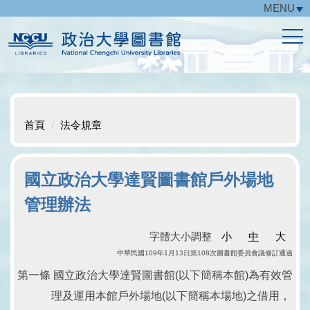
MENU
跳
到
主
要
內
容
區
首頁
法令規章
國立政治大學達賢圖書館戶外場地
管理辦法
字體大小調整
小
中
大
中華民國109年1月13日第108次圖書館委員會議修訂通過
第一條 國立政治大學達賢圖書館(以下簡稱本館)為有效管
理及運用本館戶外場地(以下簡稱本場地)之借用，