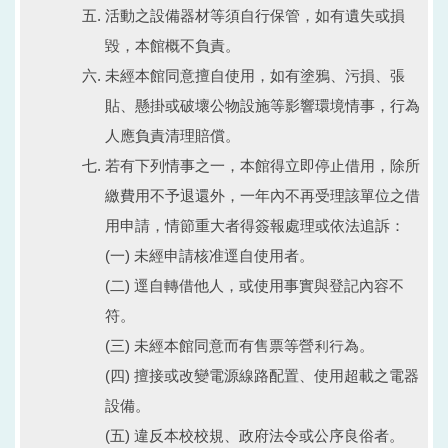
活動之設備器材等須自行保管，如有遺失或損
毀，本館概不負責。
未經本館同意擅自使用，如有塗鴉、污損、張
貼、懸掛或破壞公物設施等影響環境情事，行為
人應負責清理賠償。
若有下列情事之一，本館得立即停止借用，除所
繳費用不予退還外，一年內不再受理該單位之借
用申請，情節重大者得簽報處理或依法追訴：
(一) 未經申請核准逕自使用者。
(二) 逕自轉借他人，或使用事實與登記內容不
符。
(三) 未經本館同意而有售票等營利行為。
(四) 擅接或改變電源線路配置、使用超載之電器
設備。
(五) 違反本校校規、政府法令或公序良俗者。