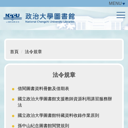
MENU
跳
到
主
要
內
容
區
首頁
法令規章
法令規章
借閱圖書資料冊數及借期表
國立政治大學圖書館支援教師資源利用講習服務辦
法
國立政治大學圖書館特藏資料收錄作業原則
孫中山紀念圖書館閱覽規則