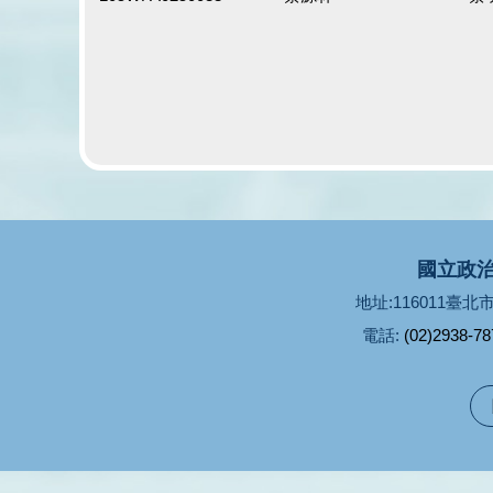
國立政治
地址:116011臺
電話:
(02)2938-78