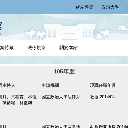
網站導覽
政治大學
案特藏
法令規章
關於本館
105年度
同主持人
申請機關
現職任職年月
明月、黃程貫、林佳
國立政治大學法律系
教授 2014/08
、孫迺翊、林良榮
明月
國立政治大學宗教所
副教授兼所長 2014/