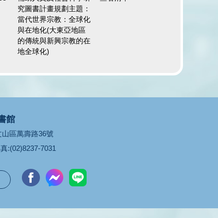
究圖書計畫規劃主題：
當代世界宗教：全球化
與在地化(大東亞地區
的傳統與新興宗教的在
地全球化)
書館
市文山區萬壽路36號
真:(02)8237-7031
台