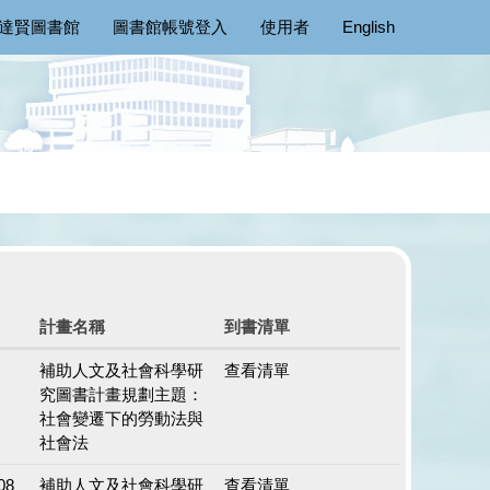
達賢圖書館
圖書館帳號登入
使用者
English
計畫名稱
到書清單
補助人文及社會科學研
查看清單
究圖書計畫規劃主題：
社會變遷下的勞動法與
社會法
08
補助人文及社會科學研
查看清單