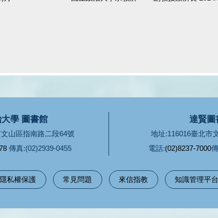
大學 圖書館
達賢圖
北市文山區指南路二段64號
地址:116016臺北
78
傳真:(02)2939-0455
電話:
(02)8237-7000
傳
隱私權保護
常見問題
來信指教
知識管理平