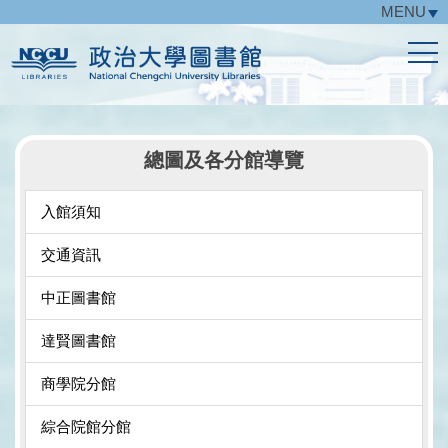
MENU
跳
到
主
要
內
容
區
總圖及各分館導覽
入館須知
交通資訊
中正圖書館
達賢圖書館
商學院分館
綜合院館分館