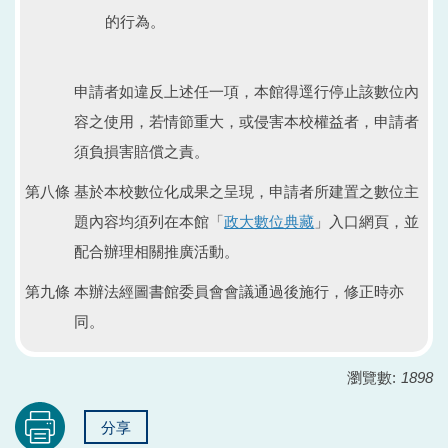
的行為。
申請者如違反上述任一項，本館得逕行停止該數位內
容之使用，若情節重大，或侵害本校權益者，申請者
須負損害賠償之責。
第八條 基於本校數位化成果之呈現，申請者所建置之數位主
題內容均須列在本館「
政大數位典藏
」入口網頁，並
配合辦理相關推廣活動。
第九條 本辦法經圖書館委員會會議通過後施行，修正時亦
同。
瀏覽數:
1898
分享