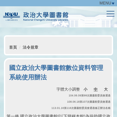
MENU
跳
到
主
要
內
容
區
首頁
法令規章
國立政治大學圖書館數位資料管理
系統使用辦法
字體大小調整
小
中
大
104.06.09第99次圖書館委員會通過
108.06.18第107次圖書館委員會通過
113.01.16第116次圖書館委員會通過修正辦法名稱
第一條 國立政治大學圖書館(以下簡稱本館)為協助國立政