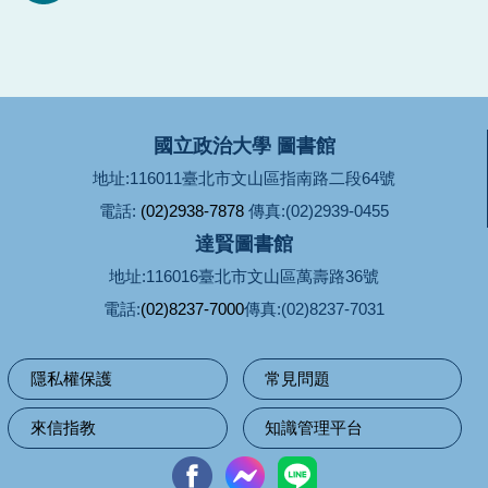
國立政治大學 圖書館
地址:116011臺北市文山區指南路二段64號
電話:
(02)2938-7878
傳真:(02)2939-0455
達賢圖書館
地址:116016臺北市文山區萬壽路36號
電話:
(02)8237-7000
傳真:(02)8237-7031
隱私權保護
常見問題
來信指教
知識管理平台