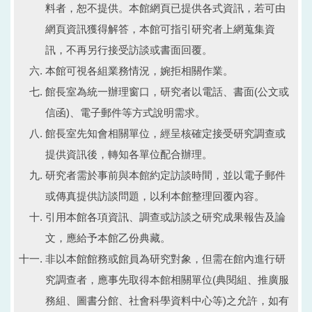
料者，恕不提供。本館網頁已提供各式資訊，若可由
網頁資訊獲得解答，本館可指引研究者上網蒐集資
訊，不再另行接受訪談或書面回覆。
本館可視各組業務情況，婉拒相關作業。
館長室為統一辦理窗口，研究者以電話、書面(公文或
信函)、電子郵件等方式說明需求。
館長室先知會相關單位，經呈核確定接受研究調查或
提供資訊後，轉知各單位配合辦理。
研究者需於事前與本館約定訪談時間，並以電子郵件
或傳真提供訪談問題，以利本館整理回覆內容。
引用本館各項資訊、調查或訪談之研究成果報告及論
文，應給予本館乙份典藏。
非以本館館務或館員為研究對象，但需在館內進行研
究調查者，應事先取得本館相關單位(典閱組、推廣服
務組、圖書分館、社會科學資料中心等)之允許，如有