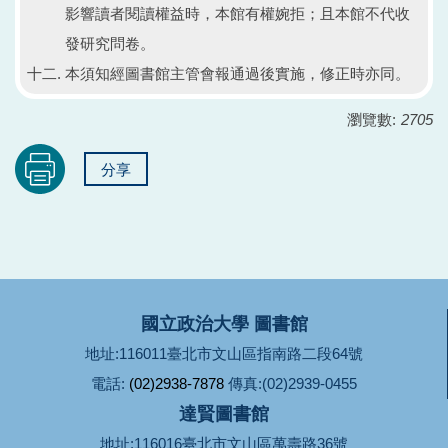
影響讀者閱讀權益時，本館有權婉拒；且本館不代收
發研究問卷。
本須知經圖書館主管會報通過後實施，修正時亦同。
瀏覽數:
2705
分享
國立政治大學 圖書館
地址:116011臺北市文山區指南路二段64號
電話:
(02)2938-7878
傳真:(02)2939-0455
達賢圖書館
地址:116016臺北市文山區萬壽路36號