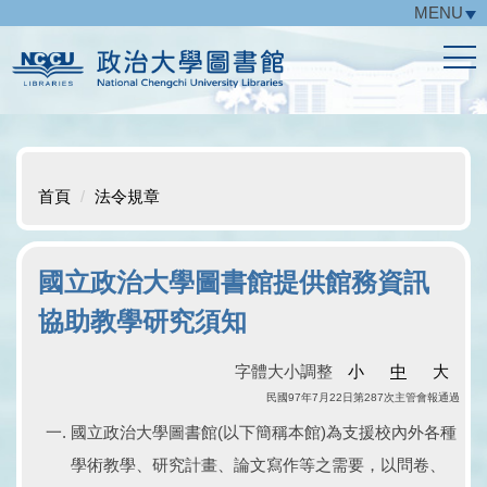
MENU
跳
到
主
要
內
容
區
首頁
法令規章
國立政治大學圖書館提供館務資訊
協助教學研究須知
字體大小調整
小
中
大
民國97年7月22日第287次主管會報通過
國立政治大學圖書館(以下簡稱本館)為支援校內外各種
學術教學、研究計畫、論文寫作等之需要，以問卷、