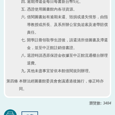
逾期滯還金每日每書新台幣5元。
憑證使用圖書館內各項資源。
借閱圖書如有逾期未還、毀損或遺失情形，由指
導教授或所長、及系所辦公室負追索及連帶賠償
責任。
開學註冊領取學生證後，請還清所借圖書及滯還
金，並至中正館註銷借書證。
退證時請憑原保證金收據至中正館流通櫃台辦理
退費。
其他未盡事宜皆依本館借閱規則辦理。
第四條 本辦法經圖書館委員會會議通過後施行，修正時亦
同。
瀏覽數:
3484