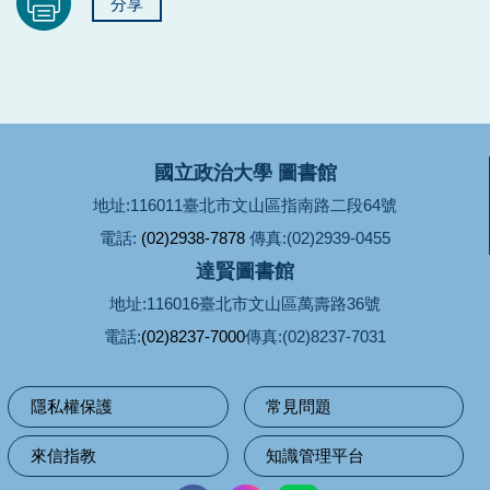
分享
國立政治大學 圖書館
地址:116011臺北市文山區指南路二段64號
電話:
(02)2938-7878
傳真:(02)2939-0455
達賢圖書館
地址:116016臺北市文山區萬壽路36號
電話:
(02)8237-7000
傳真:(02)8237-7031
隱私權保護
常見問題
來信指教
知識管理平台