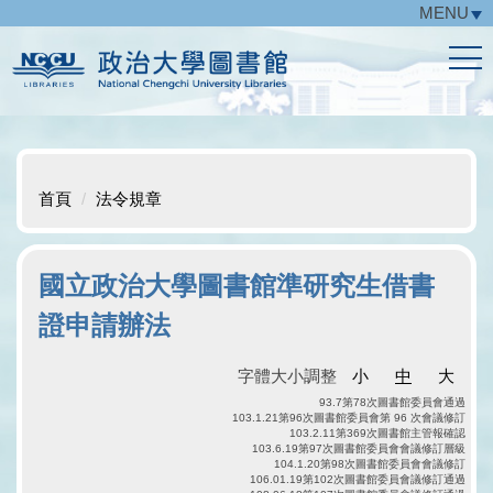
MENU
跳
到
主
要
內
容
區
首頁
法令規章
國立政治大學圖書館準研究生借書
證申請辦法
字體大小調整
小
中
大
93.7第78次圖書館委員會通過
103.1.21第96次圖書館委員會第 96 次會議修訂
103.2.11第369次圖書館主管報確認
103.6.19第97次圖書館委員會會議修訂層級
104.1.20第98次圖書館委員會會議修訂
106.01.19第102次圖書館委員會議修訂通過