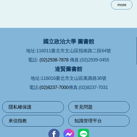
more
國立政治大學 圖書館
地址:116011臺北市文山區指南路二段64號
電話:
(02)2938-7878
傳真:(02)2939-0455
達賢圖書館
地址:116016臺北市文山區萬壽路36號
電話:
(02)8237-7000
傳真:(02)8237-7031
隱私權保護
常見問題
來信指教
知識管理平台