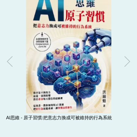
AI思維 - 原子習慣:把意志力換成可被維持的行為系統