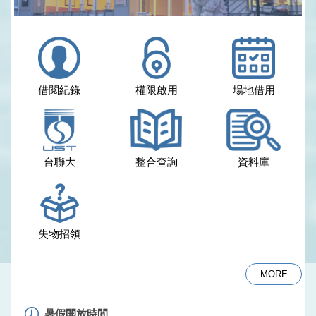
借閱紀錄
權限啟用
場地借用
台聯大
整合查詢
資料庫
失物招領
MORE
暑假開放時間