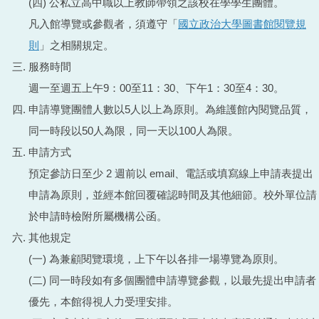
(四) 公私立高中職以上教師帶領之該校在學學生團體。
凡入館導覽或參觀者，須遵守「
國立政治大學圖書館閱覽規
則
」之相關規定。
服務時間
週一至週五上午9：00至11：30、下午1：30至4：30。
申請導覽團體人數以5人以上為原則。為維護館內閱覽品質，
同一時段以50人為限，同一天以100人為限。
申請方式
預定參訪日至少 2 週前以 email、電話或填寫線上申請表提出
申請為原則，並經本館回覆確認時間及其他細節。校外單位請
於申請時檢附所屬機構公函。
其他規定
(一) 為兼顧閱覽環境，上下午以各排一場導覽為原則。
(二) 同一時段如有多個團體申請導覽參觀，以最先提出申請者
優先，本館得視人力受理安排。