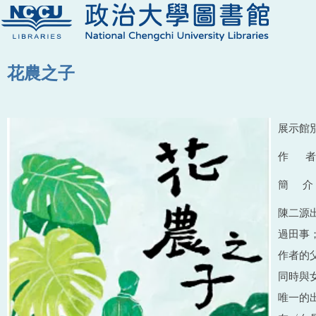
花農之子
展示館
作 
簡 介
陳二源
過田事
作者的
同時與
唯一的