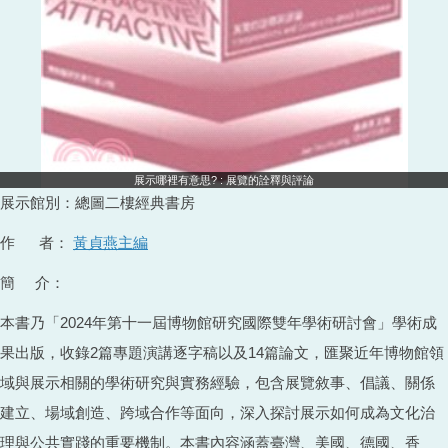
展示哪裡有意思? : 展覽的詮釋與評論
展示館別：總圖二樓經典書房
作 者：
黃貞燕主編
簡 介：
本書乃「2024年第十一屆博物館研究國際雙年學術研討會」學術成
果出版，收錄2篇專題演講逐字稿以及14篇論文，匯聚近年博物館領
域與展示相關的學術研究與實務經驗，包含展覽敘事、倡議、關係
建立、場域創造、跨域合作等面向，深入探討展示如何成為文化治
理與公共實踐的重要機制。本書內容涵蓋臺灣、美國、德國、香