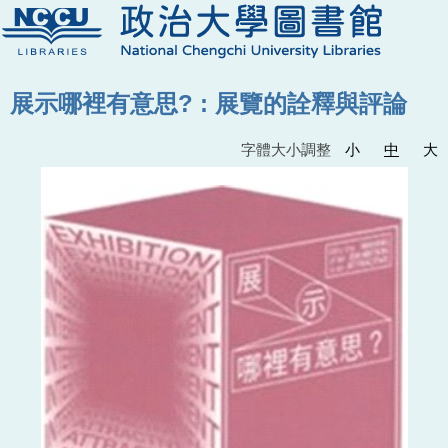
展示哪裡有意思? : 展覽的詮釋與評論
字體大小調整
小
中
大